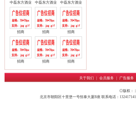
中磊东方酒业
中磊东方酒业
中磊东方酒业
招商
招商
招商
招商
招商
招商
关于我们
|
会员服务
|
广告服务
◎版权：
北京市朝阳区十里堡一号恒泰大厦B座 联系电话：13241714161 