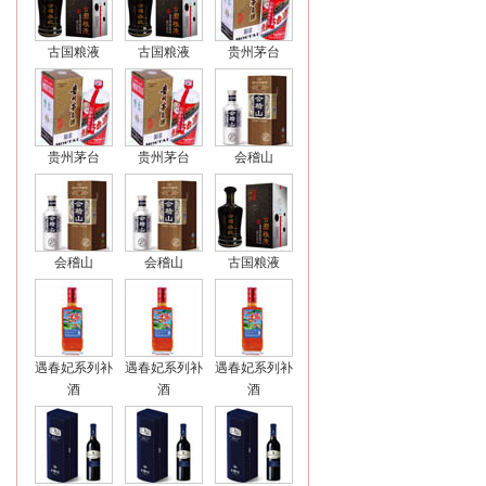
古国粮液
古国粮液
贵州茅台
贵州茅台
贵州茅台
会稽山
会稽山
会稽山
古国粮液
遇春妃系列补
遇春妃系列补
遇春妃系列补
酒
酒
酒