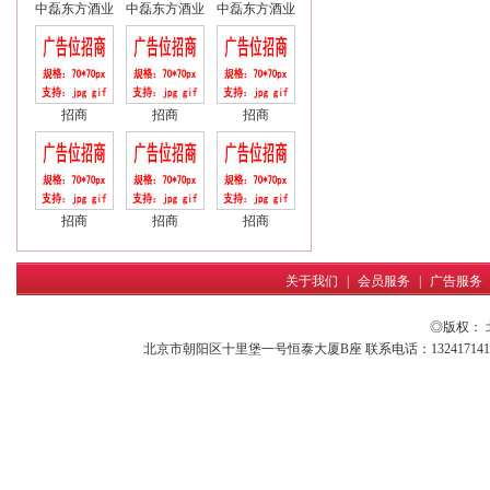
中磊东方酒业
中磊东方酒业
中磊东方酒业
招商
招商
招商
招商
招商
招商
关于我们
|
会员服务
|
广告服务
◎版权：
北京市朝阳区十里堡一号恒泰大厦B座 联系电话：13241714161 