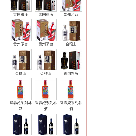
古国粮液
古国粮液
贵州茅台
贵州茅台
贵州茅台
会稽山
会稽山
会稽山
古国粮液
遇春妃系列补
遇春妃系列补
遇春妃系列补
酒
酒
酒