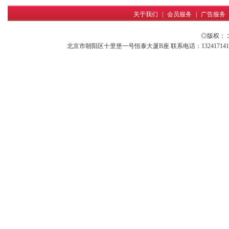
关于我们
|
会员服务
|
广告服务
◎版权：
北京市朝阳区十里堡一号恒泰大厦B座 联系电话：13241714161 