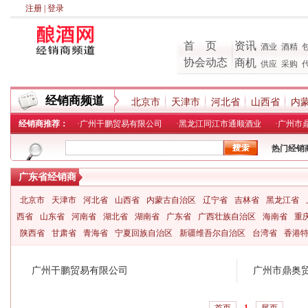
注册
|
登录
首 页
资讯
酒业
酒精
协会动态
商机
供应
采购
经销商频道
北京市
天津市
河北省
山西省
内
经销商推荐：
·
广州干鹏贸易有限公司
·
黑龙江同江市通顺酒业
·
广州市
热门经销
广东省经销商
北京市
天津市
河北省
山西省
内蒙古自治区
辽宁省
吉林省
黑龙江省
西省
山东省
河南省
湖北省
湖南省
广东省
广西壮族自治区
海南省
重
陕西省
甘肃省
青海省
宁夏回族自治区
新疆维吾尔自治区
台湾省
香港
广州干鹏贸易有限公司
广州市鼎奥