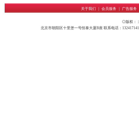
关于我们
|
会员服务
|
广告服务
◎版权：
北京市朝阳区十里堡一号恒泰大厦B座 联系电话：13241714161 