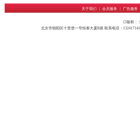
关于我们
|
会员服务
|
广告服务
◎版权：
北京市朝阳区十里堡一号恒泰大厦B座 联系电话：13241714161 