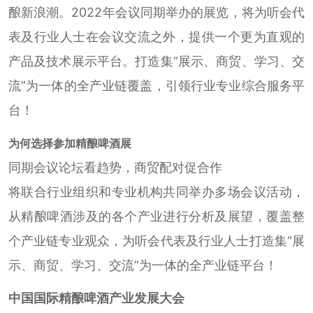
酿新浪潮。2022年会议同期举办的展览，将为听会代
表及行业人士在会议交流之外，提供一个更为直观的
产品及技术展示平台。打造集“展示、商贸、学习、交
流”为一体的全产业链覆盖，引领行业专业综合服务平
台！
为何选择参加精酿啤酒展
同期会议论坛看趋势，商贸配对促合作
将联合行业组织和专业机构共同举办多场会议活动，
从精酿啤酒涉及的各个产业进行分析及展望，覆盖整
个产业链专业观众，为听会代表及行业人士打造集“展
示、商贸、学习、交流”为一体的全产业链平台！
中国国际精酿啤酒产业发展大会