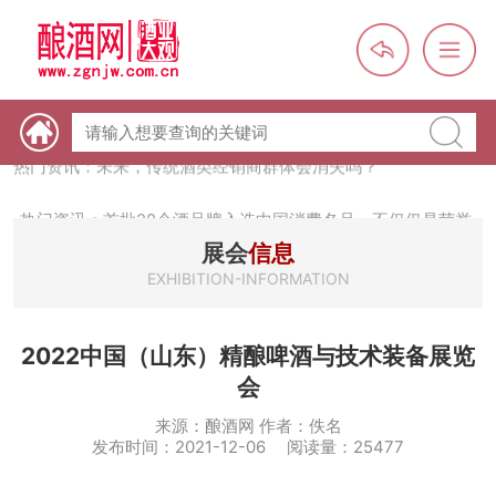
热门资讯：【酒体设计师】职业技能培训及认定班开班通知
热门资讯：未来，传统酒类经销商群体会消失吗？
热门资讯：首批28个酒品牌入选中国消费名品，不仅仅是荣誉那
么简单
热门资讯：2024年上市酒企业第三季度报（白酒、啤酒、葡萄
展会
信息
酒、黄酒）
EXHIBITION-INFORMATION
热门资讯：名酒之光：共话荣耀背后的价值与使命
2022中国（山东）精酿啤酒与技术装备展览
会
来源：酿酒网 作者：佚名
发布时间：2021-12-06 阅读量：25477