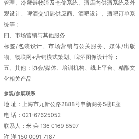
管理、冷藏链物流及仓储系统、酒店內供酒系统及外
观设计、啤酒交钥匙供应商、酒吧设计、酒吧订单系
统等；
四、市场营销与其他服务
标签/包装设计、市场营销与公关服务、媒体/出版
物、物联网+营销模式策划、啤酒图像设计等；
五、其他：协会/媒体、培训机构、线上平台、精酿文
化相关产品
参观/参展联系
地 址：上海市九新公路2888号申新商务5楼E座
电 话：021-67625052
联系人：米 朵 136 0169 8597
许 洋 150 0091 7187