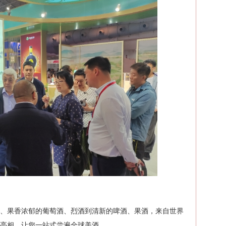
酒、果香浓郁的葡萄酒、烈酒到清新的啤酒、果酒，来自世界
亮相，让您一站式尝遍全球美酒。