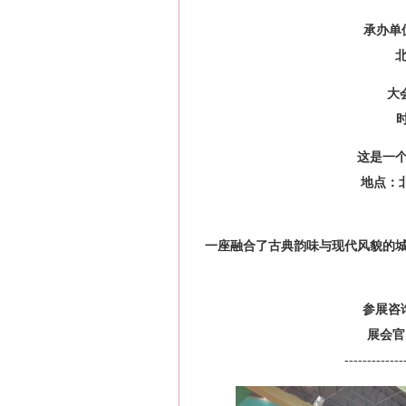
承办单
大
时
这是一
‌地点‌
一座融合了古典韵味与现代风貌的
参展咨询
展会官网：
-------------