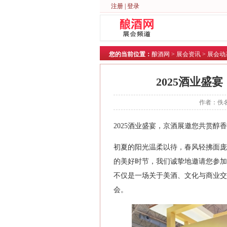
注册
|
登录
您的当前位置：
酿酒网
>
展会资讯
>
展会动
2025酒业盛
作者：佚名
2025酒业盛宴，京酒展邀您共赏醇
初夏的阳光温柔以待‌，春风轻拂面
的美好时节，我们诚挚地邀请您参加即
不仅是一场关于美酒、文化与商业交
会。