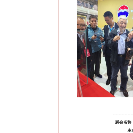
-------------
展会名称
主