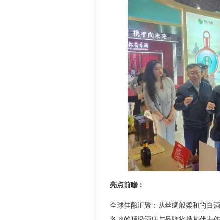
亮点前瞻‌：
全球佳酿汇聚‌：从丝绸般柔和的白
各地的顶级酒庄与品牌将携其代表作