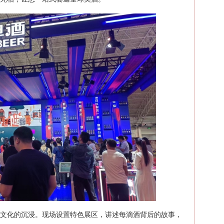
是文化的沉浸。现场设置特色展区，讲述每滴酒背后的故事，