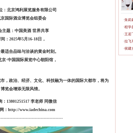
位：北京鸿利展览服务有限公司
北京国际酒业博览会组委会
·
朱莉
·
程学
会主题：中国美酒 世界共享
·
王若
间‌：2025年5月16-18日，
·
拉飞
·
侯建
个最适合品味与洽谈的黄金时刻。
：北京·中国国际展览中心朝阳馆，
城市，政治、经济、文化、科技融为一体的国际大都市，将为
博览会增添无限风情。
：13801251517 李老师 同微信
http://www.iadechina.com
-------------------------------------------