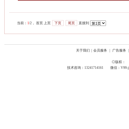
当前：
1
/2， 首页 上页
下页
尾页
直接到
关于我们
|
会员服务
|
广告服务
◎版权： 
技术咨询：13241714161 微信：V99-jing