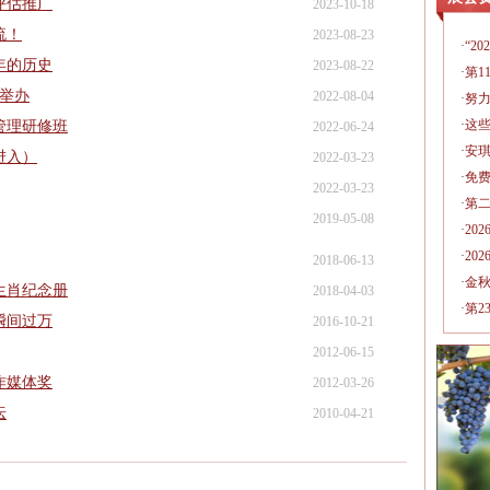
评估推广
2023-10-18
流！
2023-08-23
·
“2
年的历史
2023-08-22
·
第1
日举办
2022-08-04
·
努
·
这
管理研修班
2022-06-24
·
安琪
进入）
2022-03-23
·
免费
2022-03-23
·
第
2019-05-08
·
20
·
20
2018-06-13
·
金
生肖纪念册
2018-04-03
·
第2
瞬间过万
2016-10-21
2012-06-15
作媒体奖
2012-03-26
坛
2010-04-21