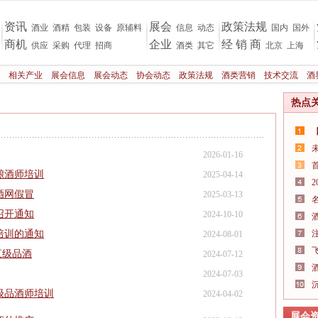
资讯
展会
政策法规
酒业
酒精
包装
设备
原辅料
信息
动态
国内
国外
商机
企业
经 销 商
供应
采购
代理
招商
酒类
其它
北京
上海
相关产业
展会信息
展会动态
协会动态
政策法规
酒类营销
技术交流
酒
热点
2026-01-16
酿酒师培训
2025-04-14
酒网假冒
2025-03-13
召开通知
2024-10-10
培训的通知
2024-08-01
三级品酒
2024-07-12
2024-07-03
级品酒师培训
2024-04-02
展会