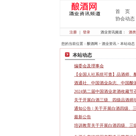
首 页
协会动态
注册
|
登录
酒业资讯频道：
酒类
您的当前位置：
酿酒网
>
酒业资讯
>
本站动态
本站动态
编委会及理事会
【全国人社系统可查】品酒师、
酒通社、中国酒业杂志、中国酿
2024第二届中国酒业老酒收藏节
关于开展白酒三级、四级品酒师
通知公告 | 关于开展白酒四级、
最新公告
培训教育关于开展白酒四级、三