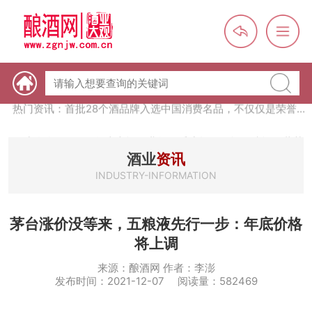
热门资讯：【酒体设计师】职业技能培训及认定班开班通知
热门资讯：未来，传统酒类经销商群体会消失吗？
热门资讯：首批28个酒品牌入选中国消费名品，不仅仅是荣誉那
么简单
热门资讯：2024年上市酒企业第三季度报（白酒、啤酒、葡萄
酒、黄酒）
热门资讯：名酒之光：共话荣耀背后的价值与使命
酒业
资讯
INDUSTRY-INFORMATION
茅台涨价没等来，五粮液先行一步：年底价格
将上调
来源：酿酒网 作者：李澎
发布时间：2021-12-07 阅读量：582469