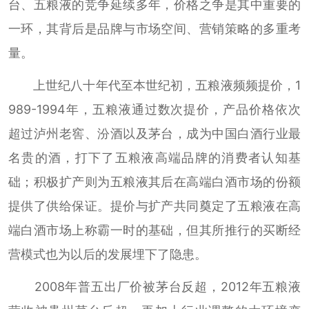
台、五粮液的竞争延续多年，价格之争是其中重要的
一环，其背后是品牌与市场空间、营销策略的多重考
量。
上世纪八十年代至本世纪初，五粮液频频提价，1
989-1994年，五粮液通过数次提价，产品价格依次
超过泸州老窖、汾酒以及茅台，成为中国白酒行业最
名贵的酒，打下了五粮液高端品牌的消费者认知基
础；积极扩产则为五粮液其后在高端白酒市场的份额
提供了供给保证。提价与扩产共同奠定了五粮液在高
端白酒市场上称霸一时的基础，但其所推行的买断经
营模式也为以后的发展埋下了隐患。
2008年普五出厂价被茅台反超，2012年五粮液