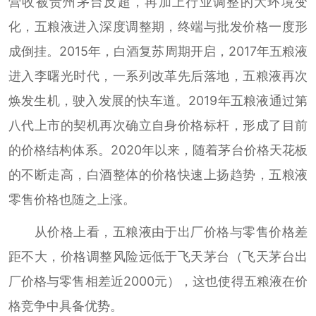
营收被贵州茅台反超，再加上行业调整的大环境变
化，五粮液进入深度调整期，终端与批发价格一度形
成倒挂。2015年，白酒复苏周期开启，2017年五粮液
进入李曙光时代，一系列改革先后落地，五粮液再次
焕发生机，驶入发展的快车道。2019年五粮液通过第
八代上市的契机再次确立自身价格标杆，形成了目前
的价格结构体系。2020年以来，随着茅台价格天花板
的不断走高，白酒整体的价格快速上扬趋势，五粮液
零售价格也随之上涨。
从价格上看，五粮液由于出厂价格与零售价格差
距不大，价格调整风险远低于飞天茅台（飞天茅台出
厂价格与零售相差近2000元），这也使得五粮液在价
格竞争中具备优势。