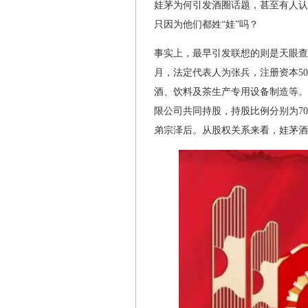
娃茅为何引发酒圈话题，甚至有人认
只因为他们都姓“娃”吗？
事实上，最早引发联想的则是天眼查
月，法定代表人为张兵，注册资本5
酒、饮料及茶生产专用设备制造等。
限公司共同持股，持股比例分别为7
弟宗泽后。从股权关系来看，娃茅酒