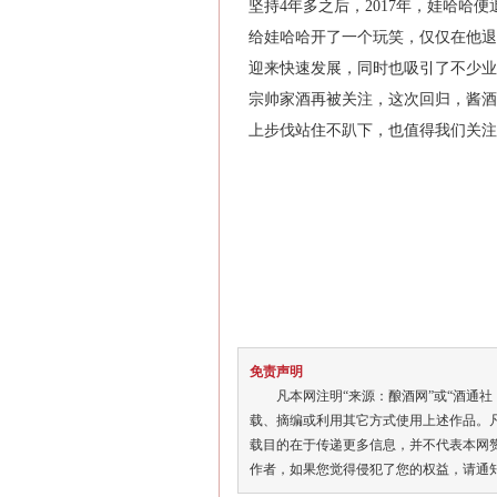
坚持4年多之后，2017年，娃哈哈
给娃哈哈开了一个玩笑，仅仅在他退
迎来快速发展，同时也吸引了不少业
宗帅家酒再被关注，这次回归，酱酒
上步伐站住不趴下，也值得我们关注
免责声明
凡本网注明“来源：酿酒网”或“酒通社
载、摘编或利用其它方式使用上述作品。
载目的在于传递更多信息，并不代表本网
作者，如果您觉得侵犯了您的权益，请通