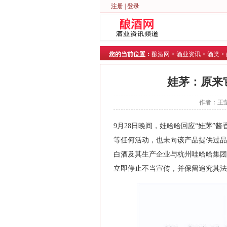
注册
|
登录
您的当前位置：
酿酒网
>
酒业资讯
>
酒类
>
娃茅：原来
作者：王莹
9月28日晚间，娃哈哈回应“娃茅”
等任何活动，也未向该产品提供过品
白酒及其生产企业与杭州哇哈哈集团
立即停止不当宣传，并保留追究其法