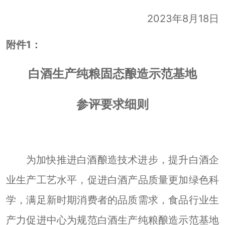
2023
年
8
18
月
日
附件
1
：
白酒生产纯粮
固态
酿造示范基地
参评要求细则
为加快推进白酒酿造技术进步，提升白酒企
业生产工艺水平，促进白酒产品质量更加绿色科
学，满足新时期消费者的品质需求，食品行业生
产力促进中心为规范白酒生产纯粮酿造示范基地