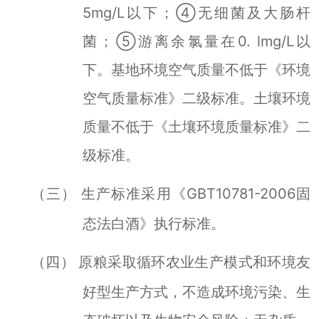
5mg/L
以下；④无细菌及大肠杆
菌；⑤游离余氯量在
0. lmg/L
以
下。基地环境空气质量不低于《环境
空气质量标准》二级标准。土壤环境
质量不低于《土壤环境质量标准》二
级标准。
生产标准采用《
GBT10781-2006
固
（三）
态法白酒》执行标准。
原粮采取循环农业生产模式和环境友
（四）
好型生产方式，不造成环境污染、生