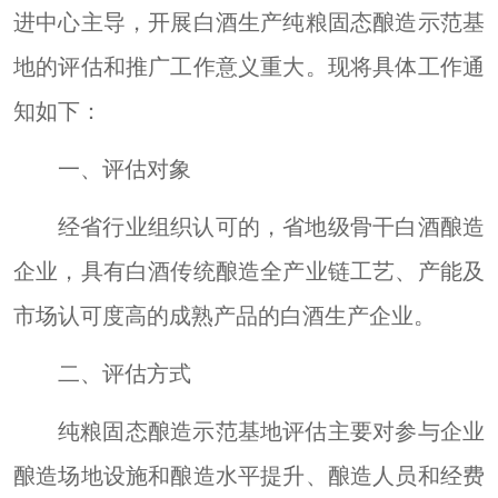
进中心主导，开展白酒生产纯粮
固态
酿造示范基
地的评估和推广工作
意义重大
。现将具体工作通
知如下：
一、评估对象
经省行业组织认可的，省
地
级骨干白酒酿造
企业，具有白酒传统酿造全产业链工艺、产能及
市场认可度高的成熟产品的白酒生产企业。
二、评估方式
纯粮
固态
酿造示范基地评估主要
对参与企业
酿造场地设施和酿造水平提升、酿造人员和经费