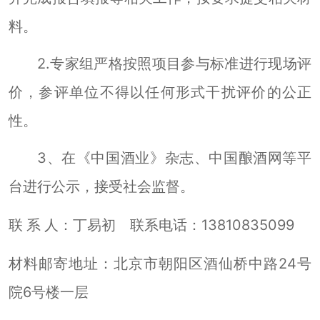
料。
2.
专家组严格按照项目参与标准进行现场评
价，
参评单位
不得以任何形式干扰评价的公正
性。
3
、在《中国酒业》杂志、中国酿酒网等平
台进行公示，接受社会监督。
联
系
人：丁易初
13810835099
联系电话：
材料邮寄地址：北京市朝阳区酒仙桥中路
24
号
院
6
号楼一层