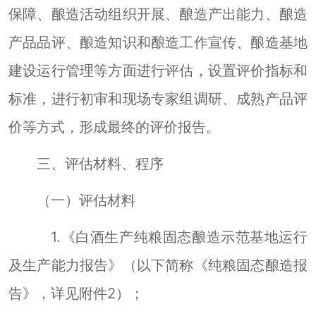
保障、酿造活动组织开展、酿造产出能力、酿造
产品品评、酿造知识和酿造工作宣传、酿造基地
建设运行管理等方面
进行评估
，设置评价指标和
标准
，
进行初审和现场专家组调研、成熟产品评
价等方式，形成最终的评价报告。
三、评估材料、程序
（一）评估材料
1.
《白酒生产纯粮
固态
酿造示范基地运行
酿造报
及生产能力报告》（以下简称《纯粮
固态
告》，详见附件
2
）；