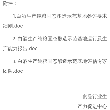
附件：
1.
白酒生产纯粮
酿造示范基地参评要求
固态
细则
.doc
酿造示范基地运行及生
2.
白酒生产纯粮
固态
产能力报告
.doc
3.
白酒生产纯粮
固态
酿造示范基地
评估专家
.doc
团队
食品行业生
产力促进中心