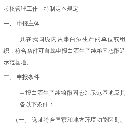
考核管理工作，特制定本规定。
申报主体
一、
凡在我国境内从事白酒生产的单位或组
织
，
符合条件可自愿申报白酒生产纯粮
固态
酿造
示范基地。
申报条件
二、
申报白酒生产纯粮酿
固态
造示范基地应具
备以下条件：
选址符合国家和地方环境功能区划、
（一）