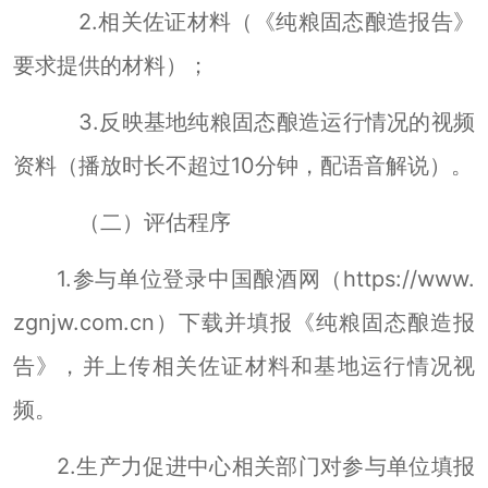
2.
相关佐证材料（《纯粮
固态
酿造报告》
要求提供的材料）；
3.
反映基地纯粮
酿造运行情况的视频
固态
资料（播放时长不超过
10
分钟，配语音解说）。
（二）评估程序
1.
参与单位登录中国酿酒网（
https://www.
zgnjw.com.cn
）下载并填报《纯粮
固态
酿造报
告》，并上传相关佐证材料和基地运行情况视
频。
2.
生产力促进中心相关部门对参与单位填报