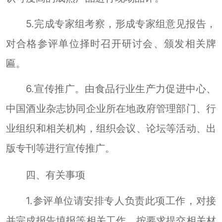
5.
完成专家组考察，
形
成专家组意见报告，
对合格
参评单位
择时召开研讨会、颁发相关牌
匾。
6.
宣传推广。由食品行业生产力促进中心、
中国酒业杂志协同企业所在地政府管理部门、行
业组织和相关机构，组织会议、论坛等活动、出
版专刊等进行宣传推广。
四、有关事项
1.
参评单位
请安排专人负责此项工作，对接
并完成报告填报等相关工作，按要求提交相关材