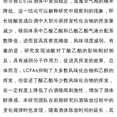
而导致它们在酒体中更加稳定，逃逸至气相的概率
降低。这一结论可以解释研究中观察到的现象，即
长链酸造成白酒中大部分易挥发性化合物的挥发量
减少，模拟体系中乙酸乙酯和己酸乙酯气液分配系
数降低，进而提高其察觉阈值，风味强度减弱。有
趣的是，研究发现油酸对丁酸乙酯的影响刚好相
反，具有减弱分子作用力，促进其挥发的效果。总
体而言，LCFAs抑制了大多数风味化合物和乙醇的
挥发，但促进丁酸乙酯等少数风味化合物的挥发，
在一定程度上降低了白酒嗅闻刺激性，增加了酒体
醇厚感。本研究团队在前期研究白酒陈放过程中的
变化规律时也发现，随着酒体陈放时间的延长，其