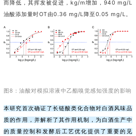
而降低，其挥发被促进，kg/m增加，940 mg/L
油酸添加量时OT由0.36 mg/L降至0.05 mg/L。
图8：油酸对模拟溶液中乙酯嗅觉感知强度的影响
本研究首次确证了长链酸类化合物对白酒风味品
质的作用，并解析了其作用机制，为白酒生产中
的质量控制和发酵后工艺优化提供了重要的见