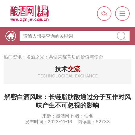
热门资讯：未来，传统酒类经销商群体会消失吗？
热门资讯：首批28个酒品牌入选中国消费名品，不仅仅是荣誉那
么简单
热门资讯：2024年上市酒企业第三季度报（白酒、啤酒、葡萄
酒、黄酒）
热门资讯：名酒之光：共话荣耀背后的价值与使命
技术
交流
TECHNOLOGICAL-EXCHANGE
解密白酒风味：长链脂肪酸通过分子互作对风
味产生不可忽视的影响
来源：酿酒网 作者：佚名
发布时间：2023-11-16 阅读量：52733