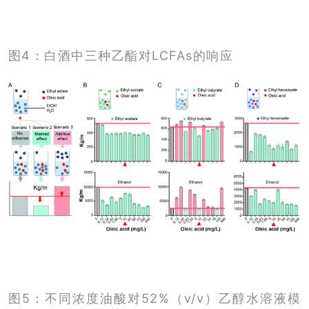
图4：白酒中三种乙酯对LCFAs的响应
图5：不同浓度油酸对52%（v/v）乙醇水溶液模