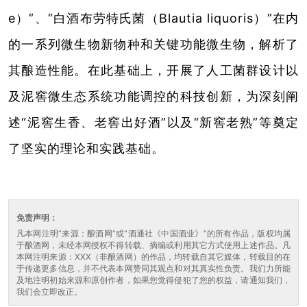
e）”、“白酒布劳特氏菌（Blautia liquoris）”在内
的一系列微生物新物种和关键功能微生物，解析了
其酿造性能。在此基础上，开展了人工菌群设计以
及泥窖微生态系统功能调控的科技创新，为深刻阐
述“泥窖生香、老窖出好酒”以及“新窖老熟”等奠定
了坚实的理论和实践基础。
免责声明：
凡本网注明“来源：酿酒网”或“酒通社《中国酒业》”的所有作品，版权均属
于酿酒网，未经本网授权不得转载、摘编或利用其它方式使用上述作品。凡
本网注明来源：XXX（非酿酒网）的作品，均转载自其它媒体，转载目的在
于传递更多信息，并不代表本网赞同其观点和对其真实性负责。我们力所能
及地注明初始来源和原创作者，如果您觉得侵犯了您的权益，请通知我们，
我们会立即改正。