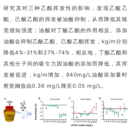
研究其对三种乙酯挥发性的影响，发现乙酸乙
酯、己酸乙酯的挥发被油酸抑制，从而降低其嗅
觉感知强度；油酸对丁酸乙酯的作用相反。添加
油酸会抑制乙酸乙酯、己酸乙酯挥发，kg/m分别
降低4%-31%和27%-74%，相反地，丁酸乙酯和
其他分子间的吸引力因油酸的添加而降低，其挥
发被促进，kg/m增加，940mg/L油酸添加量时
察觉阈值由0.36 mg/L降至0.05 mg/L。