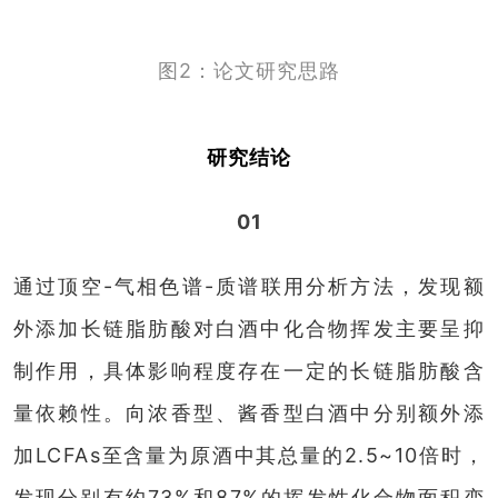
图2：论文研究思路
研究结论
01
通过顶空-气相色谱-质谱联用分析方法，发现额
外添加长链脂肪酸对白酒中化合物挥发主要呈抑
制作用，具体影响程度存在一定的长链脂肪酸含
量依赖性。向浓香型、酱香型白酒中分别额外添
加LCFAs至含量为原酒中其总量的2.5~10倍时，
发现分别有约73%和87%的挥发性化合物面积变