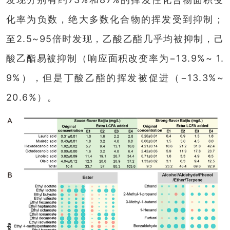
化率为负数，绝大多数化合物的挥发受到抑制；
至2.5~95倍时发现，乙酸乙酯几乎均被抑制，己
酸乙酯易被抑制（响应面积改变率为−13.9%~ 1.
9%），但是丁酸乙酯的挥发被促进（−13.3%~
20.6%）。