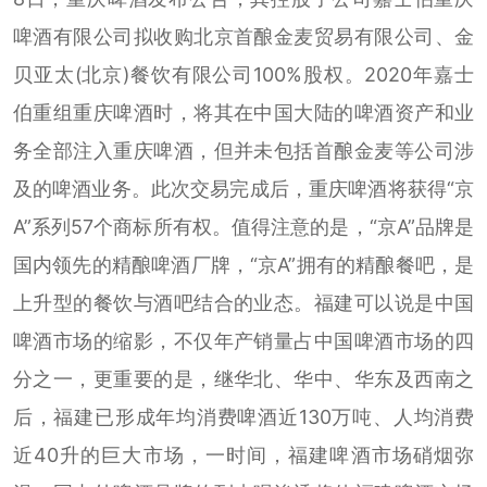
啤酒有限公司拟收购北京首酿金麦贸易有限公司、金
贝亚太(北京)餐饮有限公司100%股权。2020年嘉士
伯重组重庆啤酒时，将其在中国大陆的啤酒资产和业
务全部注入重庆啤酒，但并未包括首酿金麦等公司涉
及的啤酒业务。此次交易完成后，重庆啤酒将获得“京
A”系列57个商标所有权。值得注意的是，“京A”品牌是
国内领先的精酿啤酒厂牌，“京A”拥有的精酿餐吧，是
上升型的餐饮与酒吧结合的业态。福建可以说是中国
啤酒市场的缩影，不仅年产销量占中国啤酒市场的四
分之一，更重要的是，继华北、华中、华东及西南之
后，福建已形成年均消费啤酒近130万吨、人均消费
近40升的巨大市场，一时间，福建啤酒市场硝烟弥