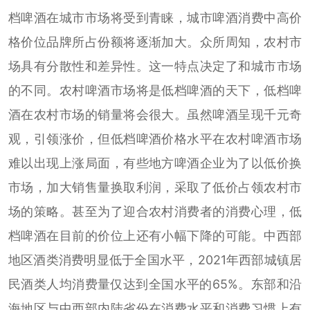
档啤酒在城市市场将受到青睐，城市啤酒消费中高价
格价位品牌所占份额将逐渐加大。众所周知，农村市
场具有分散性和差异性。这一特点决定了和城市市场
的不同。农村啤酒市场将是低档啤酒的天下，低档啤
酒在农村市场的销量将会很大。虽然啤酒呈现千元奇
观，引领涨价，但低档啤酒价格水平在农村啤酒市场
难以出现上涨局面，有些地方啤酒企业为了以低价换
市场，加大销售量换取利润，采取了低价占领农村市
场的策略。甚至为了迎合农村消费者的消费心理，低
档啤酒在目前的价位上还有小幅下降的可能。中西部
地区酒类消费明显低于全国水平，2021年西部城镇居
民酒类人均消费量仅达到全国水平的65%。东部和沿
海地区与中西部内陆省份在消费水平和消费习惯上有