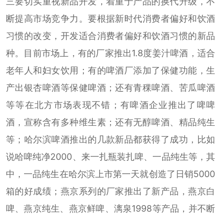
三要切实重视新品开发，着重于产品的换代升级，不
断提高市场竞争力。要根据新时代消费者偏好和饮酒
习惯的改变，开发适合消费者偏好和饮酒习惯的新品
种。目前市场上，有的厂家推出1.8度姜汁啤酒，适合
老年人和妇女饮用；有的啤酒厂添加了保健功能，生
产出银杏啤酒等保健啤酒；还有青稞啤酒、苦瓜啤酒
等等在北方市场表现不错；有啤酒企业推出了啤啤
酒，宣称含有多种维生素；还有无醇啤酒、精品纯生
等；哈尔滨啤酒推出的几款新品都获得了成功，比如
说哈啤纯净2000、来一扎瓶装扎啤、一品纯生等，其
中，一品纯生在哈尔滨上市第一天就创造了日销5000
箱的好成绩；燕京系列的厂家推出了新产品，燕京白
啤、燕京纯生、燕京鲜啤、漓泉1998等产品，并不断