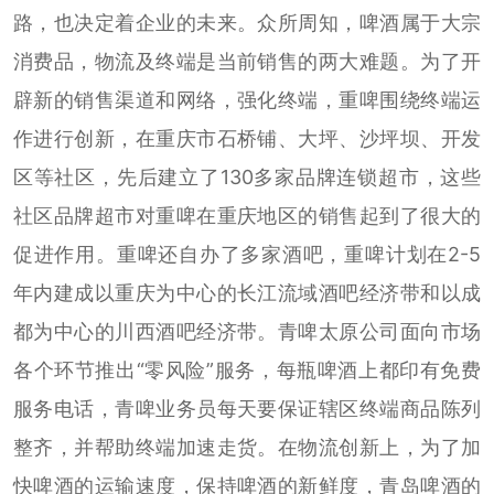
路，也决定着企业的未来。众所周知，啤酒属于大宗
消费品，物流及终端是当前销售的两大难题。为了开
辟新的销售渠道和网络，强化终端，重啤围绕终端运
作进行创新，在重庆市石桥铺、大坪、沙坪坝、开发
区等社区，先后建立了130多家品牌连锁超市，这些
社区品牌超市对重啤在重庆地区的销售起到了很大的
促进作用。重啤还自办了多家酒吧，重啤计划在2-5
年内建成以重庆为中心的长江流域酒吧经济带和以成
都为中心的川西酒吧经济带。青啤太原公司面向市场
各个环节推出“零风险”服务，每瓶啤酒上都印有免费
服务电话，青啤业务员每天要保证辖区终端商品陈列
整齐，并帮助终端加速走货。在物流创新上，为了加
快啤酒的运输速度，保持啤酒的新鲜度，青岛啤酒的