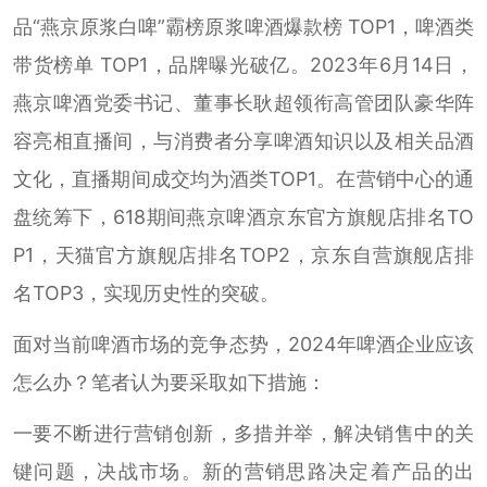
品“燕京原浆白啤”霸榜原浆啤酒爆款榜 TOP1，啤酒类
带货榜单 TOP1，品牌曝光破亿。2023年6月14日，
燕京啤酒党委书记、董事长耿超领衔高管团队豪华阵
容亮相直播间，与消费者分享啤酒知识以及相关品酒
文化，直播期间成交均为酒类TOP1。在营销中心的通
盘统筹下，618期间燕京啤酒京东官方旗舰店排名TO
P1，天猫官方旗舰店排名TOP2，京东自营旗舰店排
名TOP3，实现历史性的突破。
面对当前啤酒市场的竞争态势，2024年啤酒企业应该
怎么办？笔者认为要采取如下措施：
一要不断进行营销创新，多措并举，解决销售中的关
键问题，决战市场。新的营销思路决定着产品的出