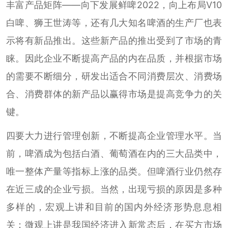
丰富产品矩阵——向下发展鲜啤2022，向上布局V10
白啤、狮王世涛等，还有几大知名啤酒的生产厂也表
示将有新品推出。这些新产品的推出受到了市场的青
睐。因此企业不断提高产品的内在品质，并根据市场
的需要不断细分，研发出适合不同消费层次、消费场
合、消费群体的新产品以赢得市场是提高竞争力的关
键。
四要大力进行管理创新，不断提高企业管理水平。当
前，啤酒成为包括白酒、葡萄酒在内的三大品类中，
唯一整体产量等指标上涨的品类。但啤酒行业仍然存
在近三成的企业亏损。当然，出现亏损的原因是多种
多样的，宏观上讲和目前的国内外经济形势息息相
关；微观上讲是我国经济进入新常态后，在买方市场