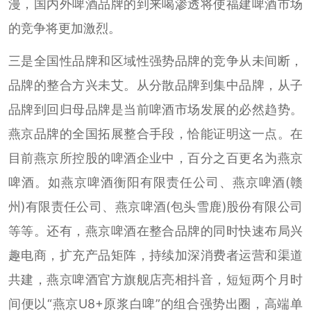
漫，国内外啤酒品牌的到来喝渗透将使福建啤酒市场
的竞争将更加激烈。
三是全国性品牌和区域性强势品牌的竞争从未间断，
品牌的整合方兴未艾。从分散品牌到集中品牌，从子
品牌到回归母品牌是当前啤酒市场发展的必然趋势。
燕京品牌的全国拓展整合手段，恰能证明这一点。在
目前燕京所控股的啤酒企业中，百分之百更名为燕京
啤酒。如燕京啤酒衡阳有限责任公司、燕京啤酒(赣
州)有限责任公司、燕京啤酒(包头雪鹿)股份有限公司
等等。还有，燕京啤酒在整合品牌的同时快速布局兴
趣电商，扩充产品矩阵，持续加深消费者运营和渠道
共建，燕京啤酒官方旗舰店亮相抖音，短短两个月时
间便以“燕京U8+原浆白啤”的组合强势出圈，高端单