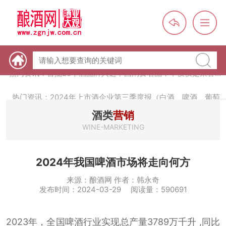
热门资讯：【酒体设计师】职业技能培训及认定班开班通知
热门资讯：未来，传统酒类经销商群体会消失吗？
热门资讯：首批28个酒品牌入选中国消费名品，不仅仅是荣誉那
么简单
热门资讯：2024年上市酒企业第三季度报（白酒、啤酒、葡萄
酒、黄酒）
热门资讯：名酒之光：共话荣耀背后的价值与使命
酒类
营销
WINE-MARKETING
2024年我国啤酒市场将走向何方
来源：酿酒网 作者：韩永奇
发布时间：2024-03-29 阅读量：590691
2023年，全国啤酒行业实现总产量3789万千升 ,同比