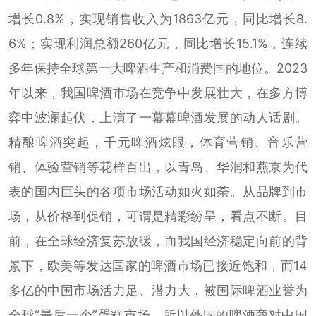
增长0.8%，实现销售收入为1863亿元，同比增长8.
6%；实现利润总额260亿元，同比增长15.1%，连续
多年保持全球第一大啤酒生产和消费国的地位。2023
年以来，我国啤酒市场在竞争中发展壮大，在多方博
弈中波澜起伏，上演了一幕幕啤酒发展的动人话剧。
精酿啤酒突起，千元啤酒炫眼，体育营销、音乐营
销、体验营销等花样百出，以青岛、华润和燕京为代
表的国内巨头的各项市场活动如火如荼。从品牌到市
场，从价格到促销，可谓是精彩纷呈，看点不断。目
前，在全球经济复苏放缓，而我国经济稳定向前的背
景下，欧美等发达国家的啤酒市场已接近饱和，而14
多亿的中国市场活力足、潜力大，被国际啤酒业誉为
全球“最后一个”蛋糕市场。所以外国的啤酒商对中国