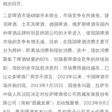
稳步回升。
二是啤酒市场硝烟并未散去，市场竞争在所难免。捷
克啤酒、土耳其啤酒、德国啤酒、俄罗斯啤酒等国内
外啤酒品牌特别是跨国公司的大举进入，使我国啤酒
市场的竞争有增无减。目前，在我国啤酒消费主要可
分为两种，即离场消费和现饮消费。其中，现饮消费
聚集了啤酒销量的60%，但随着啤酒业竞争的持续加
剧，现饮的抢夺战愈演愈烈，市场费用越抬越高，已
让众多啤酒厂商苦不堪言。2023年以来，中国啤酒市
场并购仍现。2023年7月25日，因债务问题，拉萨市
中级人民法院决定对拉萨啤酒母公司西藏发展股份有
限公司（简称“西藏发展”）启动预重整。2023年9月2
8日，重庆啤酒发布公告，其控股子公司嘉士伯重庆