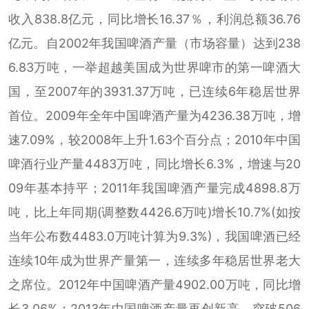
收入838.8亿元，同比增长16.37％，利润总额36.76
亿元。自2002年我国啤酒产量（市场容量）达到238
6.83万吨，一举超越美国成为世界啤市的第一啤酒大
国，至2007年的3931.37万吨，已连续6年稳居世界
首位。2009年全年中国啤酒产量为4236.38万吨，增
速7.09%，较2008年上升1.63个百分点；2010年中国
啤酒行业产量4483万吨，同比增长6.3%，增速与20
09年基本持平；2011年我国啤酒产量完成4898.8万
吨，比上年同期(调整数4426.6万吨)增长10.7%(如按
当年公布数4483.0万吨计算为9.3%)，我国啤酒已经
连续10年成为世界产量第一，连续多年稳居世界老大
之席位。2012年中国啤酒产量4902.00万吨，同比增
长3.06%；2013年中国啤酒产量再创新高，突破506