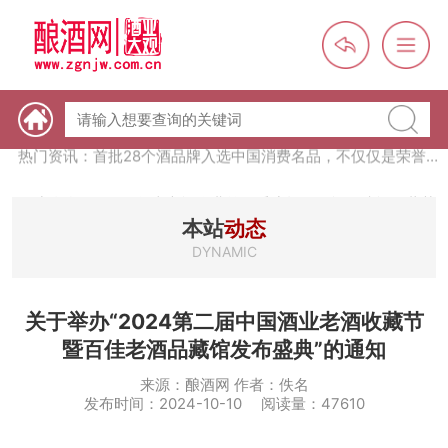
热门资讯：【酒体设计师】职业技能培训及认定班开班通知
热门资讯：未来，传统酒类经销商群体会消失吗？
热门资讯：首批28个酒品牌入选中国消费名品，不仅仅是荣誉那
么简单
热门资讯：2024年上市酒企业第三季度报（白酒、啤酒、葡萄
酒、黄酒）
热门资讯：名酒之光：共话荣耀背后的价值与使命
本站
动态
DYNAMIC
关于举办“2024第二届中国酒业老酒收藏节
暨百佳老酒品藏馆发布盛典”的通知
来源：酿酒网 作者：佚名
发布时间：2024-10-10 阅读量：47610