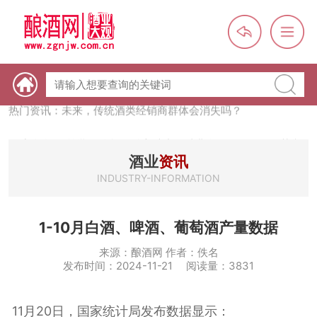
热门资讯：【酒体设计师】职业技能培训及认定班开班通知
热门资讯：未来，传统酒类经销商群体会消失吗？
热门资讯：首批28个酒品牌入选中国消费名品，不仅仅是荣誉那
么简单
酒业
资讯
热门资讯：2024年上市酒企业第三季度报（白酒、啤酒、葡萄
酒、黄酒）
INDUSTRY-INFORMATION
热门资讯：名酒之光：共话荣耀背后的价值与使命
1-10月白酒、啤酒、葡萄酒产量数据
来源：酿酒网 作者：佚名
发布时间：2024-11-21 阅读量：3831
11月20日，国家统计局发布数据显示：