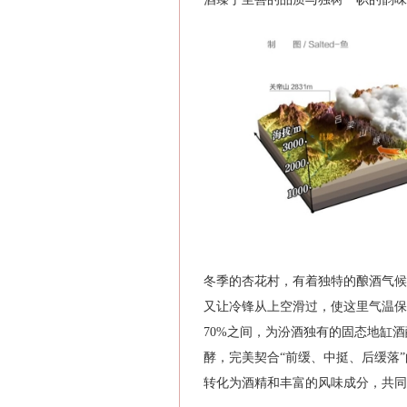
冬季的杏花村，有着独特的酿酒气候
又让冷锋从上空滑过，使这里气温保持在
70%之间，为汾酒独有的固态地缸
酵，完美契合“前缓、中挺、后缓落
转化为酒精和丰富的风味成分，共同