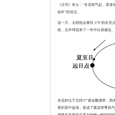
《汉书》有云：“冬至阳气起，君道
如年”的说法。
这一天，太阳抵达黄经 270°的冬
线，北半球迎来了一年中白昼最短、
杏花村位于北纬37°黄金酿酒带，
袤的晋中盆地，形成了暖温带季风气
酒臻于至善的品质与独树一帜的韵味