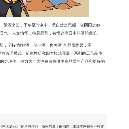
。”酿酒之艺，于冬至时令中，承自然之恩赐，合阴阳之妙
灵气、人文情怀，待君品酌，共悟这寒日中的酒韵幽长。
正创新，坚持“酿好酒、储老酒、售美酒”的品质纲领，围
式、经营管理模式、前瞻性研究四大模式开展一系列的工艺品质
的更现代，努力为广大消费者提供更高品质的产品和更好的
《中国酒业》”的所有作品，版权均属于酿酒网，未经本网授权不得转