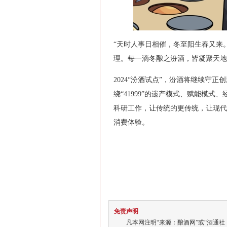
“天时人事日相催，冬至阳生春又来
理。每一滴冬酿之汾酒，皆凝聚天地
2024“汾酒试点”，汾酒将继续守
绕“41999”的遗产模式、赋能模
科研工作，让传统的更传统，让现代
消费体验。
免责声明
凡本网注明“来源：酿酒网”或“酒通社