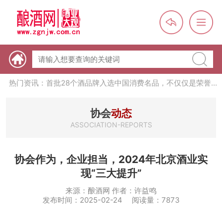
热门资讯：【酒体设计师】职业技能培训及认定班开班通知
热门资讯：未来，传统酒类经销商群体会消失吗？
热门资讯：首批28个酒品牌入选中国消费名品，不仅仅是荣誉那
么简单
热门资讯：2024年上市酒企业第三季度报（白酒、啤酒、葡萄
酒、黄酒）
热门资讯：名酒之光：共话荣耀背后的价值与使命
协会
动态
ASSOCIATION-REPORTS
协会作为，企业担当，2024年北京酒业实
现“三大提升”
来源：酿酒网 作者：许益鸣
发布时间：2025-02-24 阅读量：7873