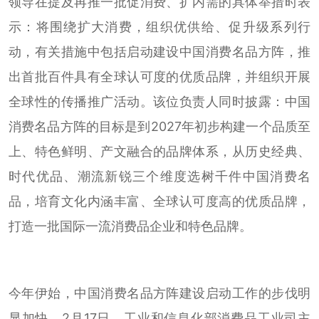
领导在提及再推一批促消费、扩内需的具体举措时表
示：将围绕扩大消费，组织优供给、促升级系列行
动，有关措施中包括启动建设中国消费名品方阵，推
出首批百件具有全球认可度的优质品牌，并组织开展
全球性的传播推广活动。该位负责人同时披露：中国
消费名品方阵的目标是到2027年初步构建一个品质至
上、特色鲜明、产文融合的品牌体系，从历史经典、
时代优品、潮流新锐三个维度选树千件中国消费名
品，培育文化内涵丰富、全球认可度高的优质品牌，
打造一批国际一流消费品企业和特色品牌。
今年伊始，中国消费名品方阵建设启动工作的步伐明
显加快。2月17日，工业和信息化部消费品工业司主