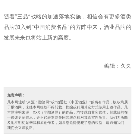
随着“三品”战略的加速落地实施，相信会有更多酒类
品牌加入到“中国消费名品”的方阵中来，酒业品牌的
发展未来也将站上新的高度。
编辑：久久
免责声明：
凡本网注明“来源：酿酒网”或“酒通社《中国酒业》”的所有作品，版权均属
于酿酒网，未经本网授权不得转载、摘编或利用其它方式使用上述作品。凡
本网注明来源：XXX（非酿酒网）的作品，均转载自其它媒体，转载目的在
于传递更多信息，并不代表本网赞同其观点和对其真实性负责。我们力所能
及地注明初始来源和原创作者，如果您觉得侵犯了您的权益，请通知我们，
我们会立即改正。