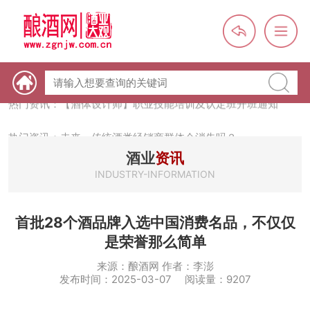
热门资讯：【酒体设计师】职业技能培训及认定班开班通知
热门资讯：未来，传统酒类经销商群体会消失吗？
热门资讯：首批28个酒品牌入选中国消费名品，不仅仅是荣誉那
酒业
资讯
么简单
INDUSTRY-INFORMATION
热门资讯：2024年上市酒企业第三季度报（白酒、啤酒、葡萄
酒、黄酒）
热门资讯：名酒之光：共话荣耀背后的价值与使命
首批28个酒品牌入选中国消费名品，不仅仅
是荣誉那么简单
来源：酿酒网 作者：李澎
发布时间：2025-03-07 阅读量：9207