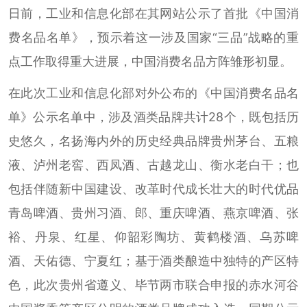
日前，工业和信息化部在其网站公示了首批《中国消
费名品名单》，预示着这一涉及国家“三品”战略的重
点工作取得重大进展，中国消费名品方阵雏形初显。
在此次工业和信息化部对外公布的《中国消费名品名
单》公示名单中，涉及酒类品牌共计28个，既包括历
史悠久，名扬海内外的历史经典品牌贵州茅台、五粮
液、泸州老窖、西凤酒、古越龙山、衡水老白干；也
包括伴随新中国建设、改革时代成长壮大的时代优品
青岛啤酒、贵州习酒、郎、重庆啤酒、燕京啤酒、张
裕、丹泉、红星、仰韶彩陶坊、黄鹤楼酒、乌苏啤
酒、天佑德、宁夏红；基于酒类酿造中独特的产区特
色，此次贵州省遵义、毕节两市联合申报的赤水河谷