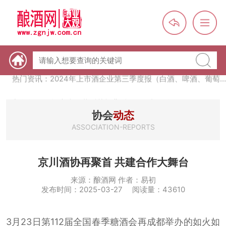
热门资讯：未来，传统酒类经销商群体会消失吗？
热门资讯：首批28个酒品牌入选中国消费名品，不仅仅是荣誉那
么简单
热门资讯：2024年上市酒企业第三季度报（白酒、啤酒、葡萄
酒、黄酒）
热门资讯：名酒之光：共话荣耀背后的价值与使命
协会
动态
ASSOCIATION-REPORTS
京川酒协再聚首 共建合作大舞台
来源：酿酒网 作者：易初
发布时间：2025-03-27 阅读量：43610
3月23日第112届全国春季糖酒会再成都举办的如火如