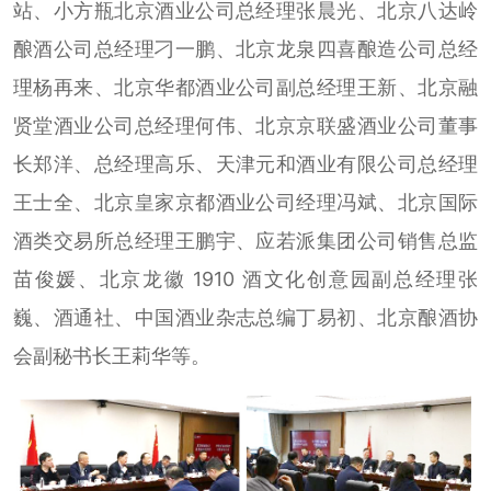
站、小方瓶北京酒业公司总经理张晨光、北京八达岭
酿酒公司总经理刁一鹏、北京龙泉四喜酿造公司总经
理杨再来、北京华都酒业公司副总经理王新、北京融
贤堂酒业公司总经理何伟、北京京联盛酒业公司董事
长郑洋、总经理高乐、天津元和酒业有限公司总经理
王士全、北京皇家京都酒业公司经理冯斌、北京国际
酒类交易所总经理王鹏宇、应若派集团公司销售总监
苗俊媛、北京龙徽 1910 酒文化创意园副总经理张
巍、酒通社、中国酒业杂志总编丁易初、北京酿酒协
会副秘书长王莉华等。