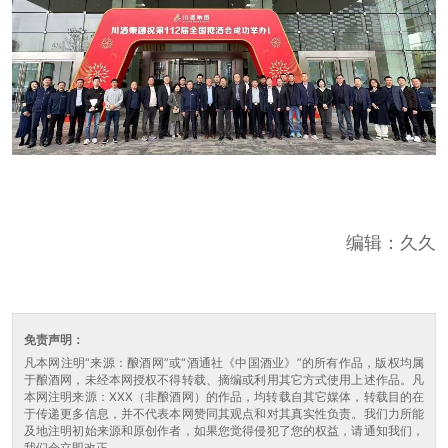
编辑：久久
免责声明：
凡本网注明“来源：酿酒网”或“酒通社《中国酒业》”的所有作品，版权均属
于酿酒网，未经本网授权不得转载、摘编或利用其它方式使用上述作品。凡
本网注明来源：XXX（非酿酒网）的作品，均转载自其它媒体，转载目的在
于传递更多信息，并不代表本网赞同其观点和对其真实性负责。我们力所能
及地注明初始来源和原创作者，如果您觉得侵犯了您的权益，请通知我们，
我们会立即改正。