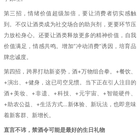
第三招，情绪价值超级加倍，要让消费者切实感触
到。不仅让酒类成为社交场合的助兴剂，更要环节压
力放松身心。还要让酒类释放更多的精神价值，自我
价值满足，情感共鸣。增加“冲动消费”诱因，培育品
牌忠诚度。
第四招，跨界打劫新姿势，酒+万物组合拳。+餐饮、
+演出、+健身，这已司空见惯。当下正在引人注目的
酒+美妆、+非遗、+科技、+元宇宙、+智能硬件、
+助农公益、+生活方式…新体验、新玩法，也即意味
着新客群、新增长。
直言不讳，禁酒令可能是最好的生日礼物