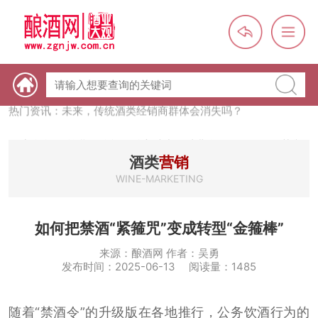
热门资讯：【酒体设计师】职业技能培训及认定班开班通知
热门资讯：未来，传统酒类经销商群体会消失吗？
热门资讯：首批28个酒品牌入选中国消费名品，不仅仅是荣誉那
么简单
热门资讯：2024年上市酒企业第三季度报（白酒、啤酒、葡萄
酒类
营销
酒、黄酒）
WINE-MARKETING
热门资讯：名酒之光：共话荣耀背后的价值与使命
如何把禁酒“紧箍咒”变成转型“金箍棒”
来源：酿酒网 作者：吴勇
发布时间：2025-06-13 阅读量：1485
随着“禁酒令”的升级版在各地推行，公务饮酒行为的