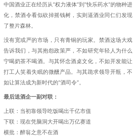
中国酒业正在经历从“权力液体”到“快乐药水”的物种进
化，禁酒令看似砍掉摇钱树，实则逼酒业同仁们发现
了整片森林。
没有宽或严的市场，只有青铜的玩家。禁酒这场大戏
告诉我们，与其抱怨政策严，不如研究年轻人为什么
宁喝奶茶不喝酒。与其怀念酒桌文化，不如开发能让
打工人笑着失眠的微醺产品。与其跪求领导开瓶，不
如让算法成为新时代的“酒司令”。
最后送酒企一副对联：
上联：当初靠领导吃饭喝出千亿市值
下联：现在凭脑洞大开喝出万亿赛道
横批：醉翁之意不在酒