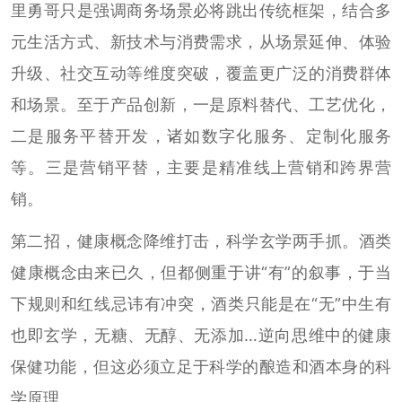
里勇哥只是强调商务场景必将跳出传统框架，结合多
元生活方式、新技术与消费需求，从场景延伸、体验
升级、社交互动等维度突破，覆盖更广泛的消费群体
和场景。至于产品创新，一是原料替代、工艺优化，
二是服务平替开发，诸如数字化服务、定制化服务
等。三是营销平替，主要是精准线上营销和跨界营
销。
第二招，健康概念降维打击，科学玄学两手抓。酒类
健康概念由来已久，但都侧重于讲“有”的叙事，于当
下规则和红线忌讳有冲突，酒类只能是在“无”中生有
也即玄学，无糖、无醇、无添加…逆向思维中的健康
保健功能，但这必须立足于科学的酿造和酒本身的科
学原理。