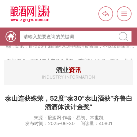
热门资讯：【酒体设计师】职业技能培训及认定班开班通知
热门资讯：未来，传统酒类经销商群体会消失吗？
热门资讯：首批28个酒品牌入选中国消费名品，不仅仅是荣誉那
么简单
热门资讯：2024年上市酒企业第三季度报（白酒、啤酒、葡萄
酒、黄酒）
热门资讯：名酒之光：共话荣耀背后的价值与使命
酒业
资讯
INDUSTRY-INFORMATION
泰山连获殊荣，52度“泰30”泰山酒获“齐鲁白
酒酒体设计金奖”
来源：酿酒网 作者：易初、常世凯
发布时间：2025-06-30 阅读量：40801