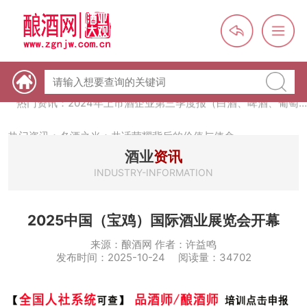
热门资讯：未来，传统酒类经销商群体会消失吗？
热门资讯：首批28个酒品牌入选中国消费名品，不仅仅是荣誉那
么简单
热门资讯：2024年上市酒企业第三季度报（白酒、啤酒、葡萄
酒、黄酒）
热门资讯：名酒之光：共话荣耀背后的价值与使命
酒业
资讯
INDUSTRY-INFORMATION
2025中国（宝鸡）国际酒业展览会开幕
来源：酿酒网 作者：许益鸣
发布时间：2025-10-24 阅读量：34702