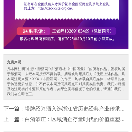
免责声明：
凡本网注明“来源：酿酒网”或“酒通社《中国酒业》”的所有作品，版权均属
于酿酒网，未经本网授权不得转载、摘编或利用其它方式使用上述作品。凡
本网注明来源：XXX（非酿酒网）的作品，均转载自其它媒体，转载目的在
于传递更多信息，并不代表本网赞同其观点和对其真实性负责。我们力所能
及地注明初始来源和原创作者，如果您觉得侵犯了您的权益，请通知我们，
我们会立即改正。
下一篇：
塔牌绍兴酒入选浙江省历史经典产业传承创
新发展优秀案例
上一篇：
白酒酒庄：区域酒企存量时代的价值重塑与
心智破局