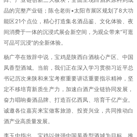
品的完整产业链；陈仓老街•太阳市展区规划了8大功
能区21个点位，精心打造集名酒品鉴、文化体验、夜
间消费于一体的沉浸式展会新空间，为观众带来“可逛
可品可沉浸”的全新体验。
杨广亭在致辞中说，宝鸡是陕西白酒核心产区、中国
凤香型酒城。当前，我们正在深入学习贯彻习近平总
书记历次来陕和来宝考察重要讲话重要指示精神，坚
定不移培育新质生产力，加速白酒产业链协同发展，
奋力唱响秦酒品牌、打造百亿西凤、培育千亿产业。
诚邀各位嘉宾来宝做客旅游、投资兴业，共同推动白
酒产业高质量发展。
李玉中指出，宝鸡以做强中国凤香型酒城为目标，推