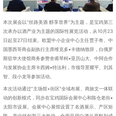
本次展会以“丝路美酒 醇享世界”为主题，是宝鸡第三
次承办以酒产业为主题的国际性展览活动，从10月23
日起至27日结束。欧盟中小企业中心主任贾子奇、中
国墨西哥商会副执行主席维克多•卡德纳致辞，白俄罗
斯驻华大使馆商务参赞舍甫琴柯•亚历山大、中阿合作
与发展协会主席卡西姆•特法利，市领导景耀平、刘其
智、段小龙等参加活动。
本次活动通过“主场馆+街区”全域布展、商旅文一体联
动的创新模式，同步在宝鸡国际会展中心和陈仓老街•
太阳市设展。会展中心展馆设置了名酒展示、产区矩
阵、产业链创新三大板块，全面呈现白酒从原料到成