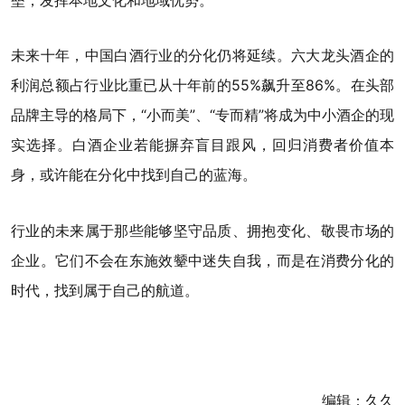
未来十年，中国白酒行业的分化仍将延续。六大龙头酒企的
利润总额占行业比重已从十年前的55%飙升至86%。在头部
品牌主导的格局下，“小而美”、“专而精”将成为中小酒企的现
实选择。白酒企业若能摒弃盲目跟风，回归消费者价值本
身，或许能在分化中找到自己的蓝海。
行业的未来属于那些能够坚守品质、拥抱变化、敬畏市场的
企业。它们不会在东施效颦中迷失自我，而是在消费分化的
时代，找到属于自己的航道。
编辑：久久