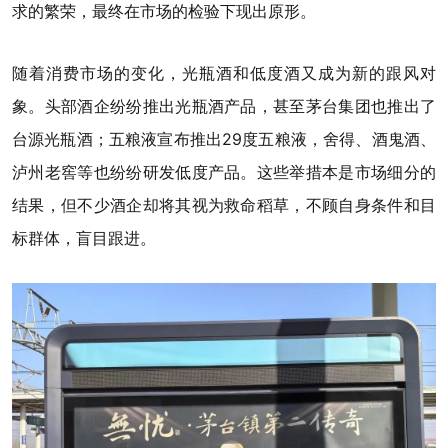
求的繁荣，最终在市场的检验下现出原形。
随着消费市场的变化，光瓶酒和低度酒又成为新的跟风对
象。头部酒企纷纷推出光瓶酒产品，甚至茅台集团也推出了
台源光瓶酒；五粮液宣布推出29度五粮液，舍得、酒鬼酒、
泸州老窖等也纷纷研发低度产品。这些举措本是市场细分的
结果，但不少酒企却将其视为救命稻草，不顾自身条件和目
标群体，盲目跟进。