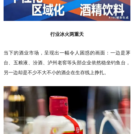
行业冰火两重天
当下的酒业市场，呈现出一幅令人困惑的画面：一边是茅
台、五粮液、汾酒、泸州老窖等头部企业依然稳坐钓鱼台，
另一边却是不少不大不小的酒企在生存线上挣扎。