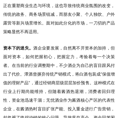
正在重塑商业生态与环境，这也导致传统商业氛围的改变，
传统的政务、商务场景锐减，而朋友小聚、个人独饮、户外
露营等新兴场景增长。面对如此分化的市场，一刀切的产品
策略显然不再适用。
资本下的迷失。
酒企业要发展，自然离不开资本的加持，但
面对资本，如何把握初心，把握定力，考验着每一个决策
者。在当前的行业调整期中，不少酒企为自己的盲目跟风付
出了代价。潭酒曾摒弃传统产销模式，将白酒包装成“保值增
值的理财产品”，通过经销商层级层层加价预售。这种模式在
行业上行期尚能维持，但随着酱酒热退潮，消费者回归理
性，资金池迅速干涸；无忧酒业作为酱酒核心产区的代表性
企业，在酱酒热时盲目扩张产能、投入重金进行广告营销，
却忽视了终端动销的核心问题，导致库存高企、资金回笼困