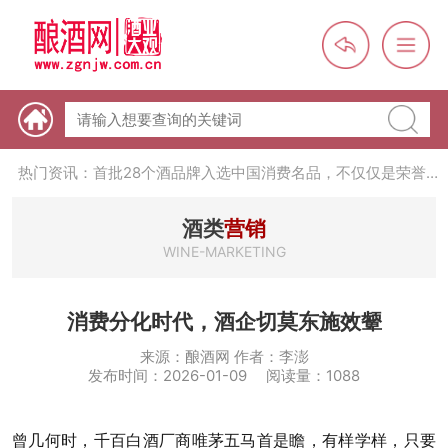
热门资讯：【酒体设计师】职业技能培训及认定班开班通知
热门资讯：未来，传统酒类经销商群体会消失吗？
热门资讯：首批28个酒品牌入选中国消费名品，不仅仅是荣誉那
么简单
热门资讯：2024年上市酒企业第三季度报（白酒、啤酒、葡萄
酒、黄酒）
热门资讯：名酒之光：共话荣耀背后的价值与使命
酒类
营销
WINE-MARKETING
消费分化时代，酒企切莫东施效颦
来源：酿酒网 作者：李澎
发布时间：2026-01-09 阅读量：1088
曾几何时，千百白酒厂商唯茅五马首是瞻，有样学样，只要