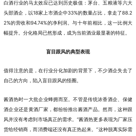
白酒行业的马太效应已达到历史极值：茅台、五粮液等六大
头部酒企，以18家上市酒企中33%的数量占比，拿走了88.2
2%的营收和94.74%的净利润。与十年前相比，这一比例大
幅提升。分化格局已然形成，成为当前酒业最显著的特征。
盲目跟风的典型表现
值得注意的是，在行业分化加剧的背景下，不少酒企失去了
自己的方向，陷入盲目跟风的怪圈。
酱酒热时一大批企业蜂拥而至。不管是传统浓香酒企、保健
酒企业还是黄酒厂家，都纷纷推出酱酒产品。然而，这种跟
风并没有考虑到市场真正的需求。“酱酒热更多表现为厂家压
货给经销商，而消费端还没有真正热起来。”这种脱离实际需