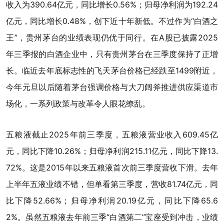
收入为390.64亿元，同比增长0.56%；归母净利润为192.24
亿元，同比增长0.48%，创下近十年新低。不过作为“白酒之
王”，贵州茅台的业绩表现仍优于同行。在A股已披露2025
年三季报的白酒企业中，只有贵州茅台在三季度保持了正增
长。临近去年底标志性的飞天茅台价格已经跌至1499附近，
今年元旦以后随着茅台强调价格与大刀阔斧推进供应渠道市
场化，一系列政策与改革令人眼花缭乱。
五粮液截止2025年前三季度，五粮液营业收入609.45亿
元，同比下降10.26%；归母净利润215.11亿元，同比下降13.
72%。这是2015年以来五粮液首次前三季度营收下滑。去年
上半年五液业绩不错，但单看第三季度，营收81.74亿元，同
比下降52.66%；归母净利润20.19亿元，同比下降65.6
2%。虽然五粮液去年前三季“白酒第二”宝座受到冲击，业绩