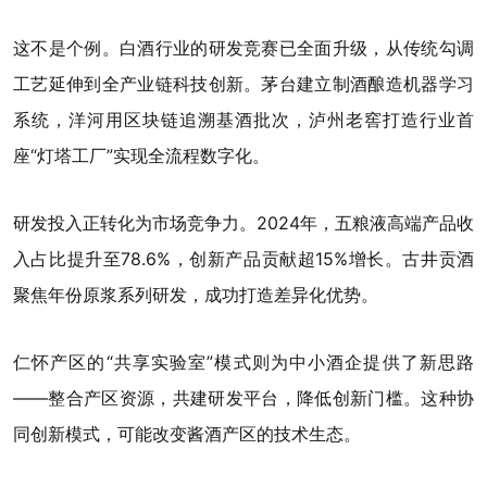
这不是个例。白酒行业的研发竞赛已全面升级，从传统勾调
工艺延伸到全产业链科技创新。茅台建立制酒酿造机器学习
系统，洋河用区块链追溯基酒批次，泸州老窖打造行业首
座“灯塔工厂”实现全流程数字化。
研发投入正转化为市场竞争力。2024年，五粮液高端产品收
入占比提升至78.6%，创新产品贡献超15%增长。古井贡酒
聚焦年份原浆系列研发，成功打造差异化优势。
仁怀产区的“共享实验室”模式则为中小酒企提供了新思路
——整合产区资源，共建研发平台，降低创新门槛。这种协
同创新模式，可能改变酱酒产区的技术生态。