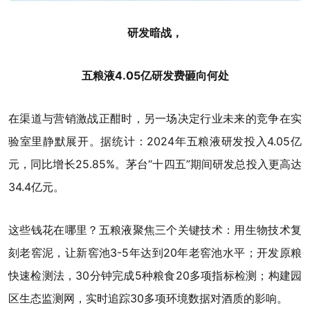
研发暗战，
五粮液4.05亿研发费砸向何处
在渠道与营销激战正酣时，另一场决定行业未来的竞争在实
验室里静默展开。据统计：2024年五粮液研发投入4.05亿
元，同比增长25.85%。茅台“十四五”期间研发总投入更高达
34.4亿元。
这些钱花在哪里？五粮液聚焦三个关键技术：用生物技术复
刻老窖泥，让新窖池3-5年达到20年老窖池水平；开发原粮
快速检测法，30分钟完成5种粮食20多项指标检测；构建园
区生态监测网，实时追踪30多项环境数据对酒质的影响。