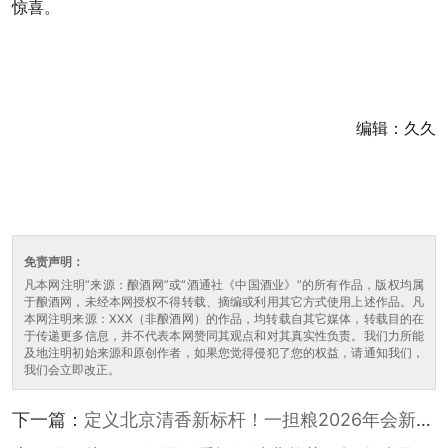
惊喜。
编辑：久久
免责声明：
凡本网注明“来源：酿酒网”或“酒通社《中国酒业》”的所有作品，版权均属
于酿酒网，未经本网授权不得转载、摘编或利用其它方式使用上述作品。凡
本网注明来源：XXX（非酿酒网）的作品，均转载自其它媒体，转载目的在
于传递更多信息，并不代表本网赞同其观点和对其真实性负责。我们力所能
及地注明初始来源和原创作者，如果您觉得侵犯了您的权益，请通知我们，
我们会立即改正。
下一篇：
定义北京清香新标杆！一担粮2026年会新品
发布重构品类格局