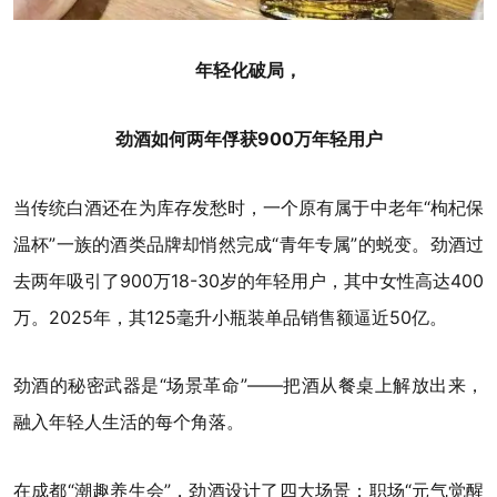
年轻化破局，
劲酒如何两年俘获900万年轻用户
当传统白酒还在为库存发愁时，一个原有属于中老年“枸杞保
温杯”一族的酒类品牌却悄然完成“青年专属”的蜕变。劲酒过
去两年吸引了900万18-30岁的年轻用户，其中女性高达400
万。2025年，其125毫升小瓶装单品销售额逼近50亿。
劲酒的秘密武器是“场景革命”——把酒从餐桌上解放出来，
融入年轻人生活的每个角落。
在成都“潮趣养生会”，劲酒设计了四大场景：职场“元气觉醒