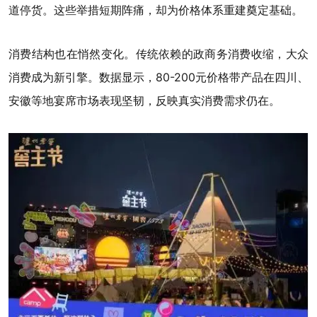
道停货。这些举措短期阵痛，却为价格体系重建奠定基础。
消费结构也在悄然变化。传统依赖的政商务消费收缩，大众
消费成为新引擎。数据显示，80-200元价格带产品在四川、
安徽等地宴席市场表现坚韧，反映真实消费需求仍在。