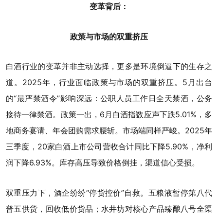
变革背后：
政策与市场的双重挤压
白酒行业的变革并非主动选择，更多是环境倒逼下的生存之
道。2025年，行业面临政策与市场的双重挤压。5月出台
的“最严禁酒令”影响深远：公职人员工作日全天禁酒，公务
接待一律禁酒。政策一出，6月白酒指数应声下跌5.01%，多
地商务宴请、年会团购需求腰斩。市场端同样严峻。2025年
三季度，20家白酒上市公司营收合计同比下降5.90%，净利
润下降6.93%。库存高压导致价格倒挂，渠道信心受损。
双重压力下，酒企纷纷“停货控价”自救。五粮液暂停第八代
普五供货，回收低价货品；水井坊对核心产品臻酿八号全渠