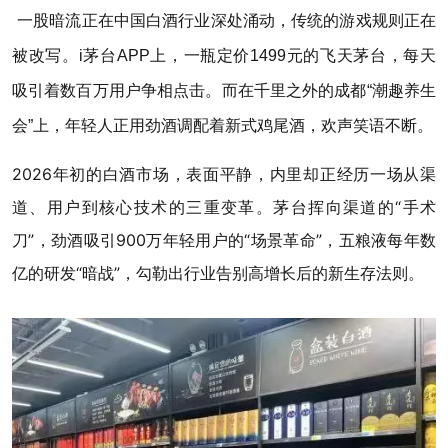
一股暗流正在中国白酒行业深处涌动，传统的游戏规则正在
被改写。i茅台APP上，一瓶定价1499元的飞天茅台，每天
吸引着数百万用户争相点击。而在千里之外的成都“潮趣养生
会”上，年轻人正用劲酒调配着新式鸡尾酒，欢声笑语不断。
2026年初的白酒市场，表面平静，内里却正经历一场从渠
道、用户到核心技术的三重变革。茅台挥向渠道的“手术
刀”，劲酒吸引900万年轻用户的“场景革命”，五粮液每年数
亿的研发“暗战”，勾勒出行业告别高增长后的新生存法则。