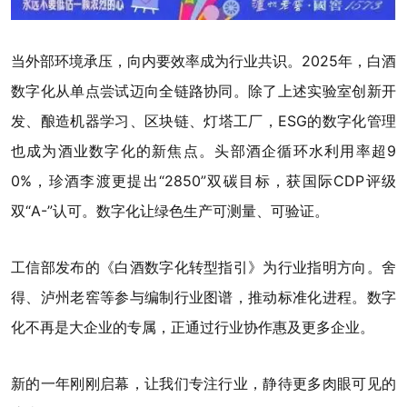
当外部环境承压，向内要效率成为行业共识。2025年，白酒
数字化从单点尝试迈向全链路协同。除了上述实验室创新开
发、酿造机器学习、区块链、灯塔工厂，ESG的数字化管理
也成为酒业数字化的新焦点。头部酒企循环水利用率超9
0%，珍酒李渡更提出“2850”双碳目标，获国际CDP评级
双“A-”认可。数字化让绿色生产可测量、可验证。
工信部发布的《白酒数字化转型指引》为行业指明方向。舍
得、泸州老窖等参与编制行业图谱，推动标准化进程。数字
化不再是大企业的专属，正通过行业协作惠及更多企业。
新的一年刚刚启幕，让我们专注行业，静待更多肉眼可见的