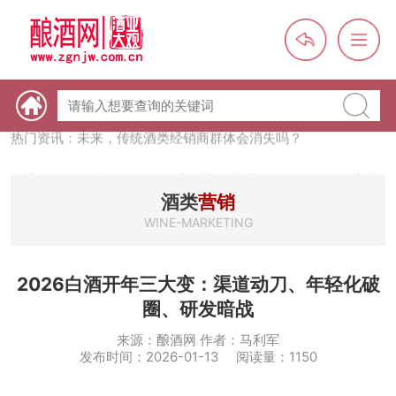
热门资讯：【酒体设计师】职业技能培训及认定班开班通知
热门资讯：未来，传统酒类经销商群体会消失吗？
热门资讯：首批28个酒品牌入选中国消费名品，不仅仅是荣誉那
么简单
热门资讯：2024年上市酒企业第三季度报（白酒、啤酒、葡萄
酒类
营销
酒、黄酒）
WINE-MARKETING
热门资讯：名酒之光：共话荣耀背后的价值与使命
2026白酒开年三大变：渠道动刀、年轻化破
圈、研发暗战
来源：酿酒网 作者：马利军
发布时间：2026-01-13 阅读量：1150