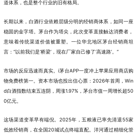
道体系，也是整个行业的旧有格局。
长期以来，白酒行业依赖层级分明的经销商体系，如同一座
稳固的金字塔。茅台作为塔尖，此次变革直接触达消费者，
意味着传统渠道价值被重塑。一位华北地区茅台经销商坦
言：“以前我们是‘桥梁’，现在厂家自己修了‘高速路’。”
市场的反应迅速而真实。i茅台APP一度冲上苹果应用商店购
物免费榜第一。资本市场也投出信心票：2026年首周，Win
d白酒指数结束五连阴，周涨1.97%，茅台市值一周增长超50
0亿元。
这场渠道变革早有端倪。2025年，五粮液已率先清退55家
低效经销商，在全国20城试点终端直配。洋河通过精细化管