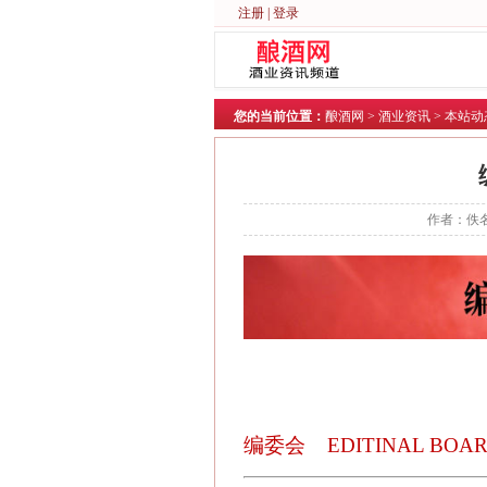
注册
|
登录
您的当前位置：
酿酒网
>
酒业资讯
>
本站动
作者：佚名
编委会
EDITINAL BOA