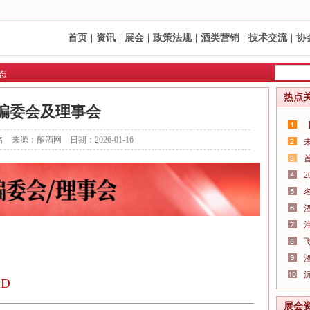
首页
|
资讯
|
展会
|
政策法规
|
酒类营销
|
技术交流
|
协
态
热点
编委会及理事会
 来源：酿酒网 日期：2026-01-16
RD
展会