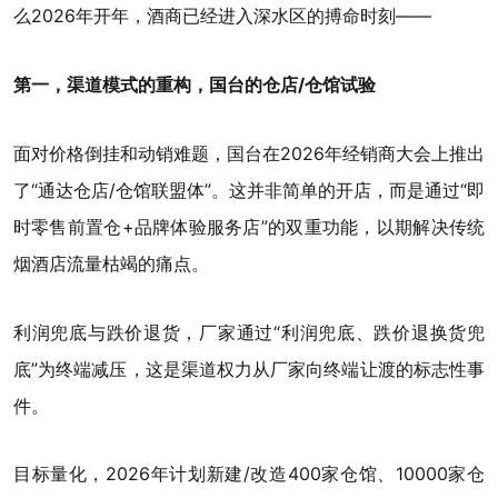
么2026年开年，酒商已经进入深水区的搏命时刻——
第一，渠道模式的重构，国台的仓店/仓馆试验
面对价格倒挂和动销难题，国台在2026年经销商大会上推出
了“通达仓店/仓馆联盟体”。这并非简单的开店，而是通过“即
时零售前置仓+品牌体验服务店”的双重功能，以期解决传统
烟酒店流量枯竭的痛点。
利润兜底与跌价退货，厂家通过“利润兜底、跌价退换货兜
底”为终端减压，这是渠道权力从厂家向终端让渡的标志性事
件。
目标量化，2026年计划新建/改造400家仓馆、10000家仓