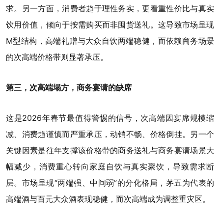
求。另一方面，消费者趋于理性务实，更看重性价比与真实
饮用价值，倾向于按需购买而非囤货送礼。这导致市场呈现
M型结构，高端礼赠与大众自饮两端稳健，而依赖商务场景
的次高端价格带则显著承压。
第三，次高端塌方，商务宴请的缺席
这是2026年春节最值得警惕的信号，次高端因宴席规模缩
减、消费趋谨慎而严重承压，动销不畅、价格倒挂。另一个
关键因素是往年支撑该价格带的商务送礼与商务宴请场景大
幅减少，消费重心转向家庭自饮与真实聚饮，导致需求断
层。市场呈现“两端强、中间弱”的分化格局，茅五为代表的
高端酒与百元大众酒表现稳健，而次高端成为调整重灾区。