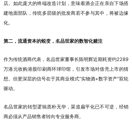
店。如此庞大的终端改造计划，意味着酒企正在亲自下场搭
建地面部队，传统多层级的批发商若不参与其中，将被边缘
化。
第二，流通资本的蜕变，名品世家的数智化赌注
作为传统酒商代表，名品世家董事长陈明辉近期耗资约2289
万港元收购港股印刷商环球印馆，引发市场对借壳上市的猜
想。但更深层的信号在于其商业模式“实物酒+数字资产”双轮
驱动。
名品世家的转型逻辑质朴无华，渠道扁平化已不可逆，经销
商必须从产品销售者转向专业服务商。