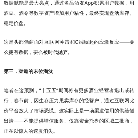
数据赋能是最大亮点，通过名品酒友App积累用户数据，用
酒豆、酒令等数字资产增加用户粘性，最终实现盘活库存、
稳定价盘。
这是头部酒商面对互联网冲击和C端崛起的应激反应——要
么拥有数据，要么被时代抛弃。
第三，渠道的末位淘汰
笔者在这预测，“十五五”期间将有更多酒业经营者退出或转
行，春节前，因生存压力甩卖库存的经营户，通过互联网比
价平台放大了市场恐慌。这实际上是一场渠道信用的供给侧
出清——不能提供增值服务、仅靠资金托盘的区域二批商，
正在以惊人的速度消失。