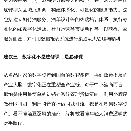
更为关键的一点，酒商提升服务力的核心，在于从渠道商彻
底转型为区域服务商，构建体系化、可量化的服务能力。这
包括建立如侍酒服务、酒单设计等的终端培训体系，执行标
准化的如数字化巡店、社群运营等市场动作等，以获得厂家
服务佣金，并利用数据报表系统进行渠道动态管理与精耕。
建议三，数字化不是选修课，是必修课
从名品世家的数字资产到国台的数智酿造，再到政策提及的
产业大脑，数字化正在重塑全产业链。对于中小酒商而言，
哪怕是使用最简单的进销存系统管理货物流向，利用小程序
做社区拼团，利用抖音直播做同城引流，都是在积累数字资
产。看不懂酒豆逻辑的酒商，终将被看懂年轻人消费逻辑的
对手取代。