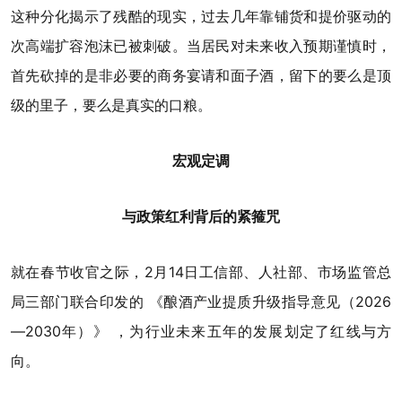
这种分化揭示了残酷的现实，过去几年靠铺货和提价驱动的
次高端扩容泡沫已被刺破。当居民对未来收入预期谨慎时，
首先砍掉的是非必要的商务宴请和面子酒，留下的要么是顶
级的里子，要么是真实的口粮。
宏观定调
与政策红利背后的紧箍咒
就在春节收官之际，2月14日工信部、人社部、市场监管总
局三部门联合印发的 《酿酒产业提质升级指导意见（2026
—2030年）》 ，为行业未来五年的发展划定了红线与方
向。