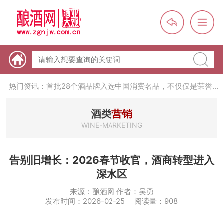
热门资讯：【酒体设计师】职业技能培训及认定班开班通知
热门资讯：未来，传统酒类经销商群体会消失吗？
热门资讯：首批28个酒品牌入选中国消费名品，不仅仅是荣誉那
么简单
热门资讯：2024年上市酒企业第三季度报（白酒、啤酒、葡萄
酒、黄酒）
热门资讯：名酒之光：共话荣耀背后的价值与使命
酒类
营销
WINE-MARKETING
告别旧增长：2026春节收官，酒商转型进入
深水区
来源：酿酒网 作者：吴勇
发布时间：2026-02-25 阅读量：908