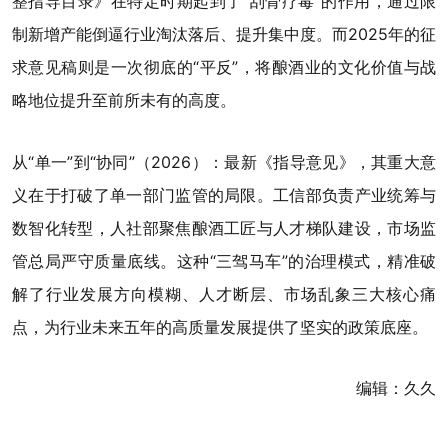
整指导目录
》在特定时期起到了“刮骨疗毒”的作用，通过限
制新增产能倒逼行业淘汰落后、提升集中度。而2025年的征
求意见稿则是一次彻底的“平反”，将酿酒业的文化价值与战
略地位提升至前所未有的高度。
从“单一”到“协同”（2026）：最新《指导意见》，其重大意
义在于打破了单一部门监管的局限。工信部负责产业统筹与
数智化转型，人社部聚焦酿酒工匠与人才梯队建设，市场监
管总局严守质量底线。这种“三驾马车”的治理模式，精准破
解了行业发展方向模糊、人才断层、市场乱象三大核心痛
点，为行业未来五年的高质量发展提供了坚实的政策底座。
编辑：久久