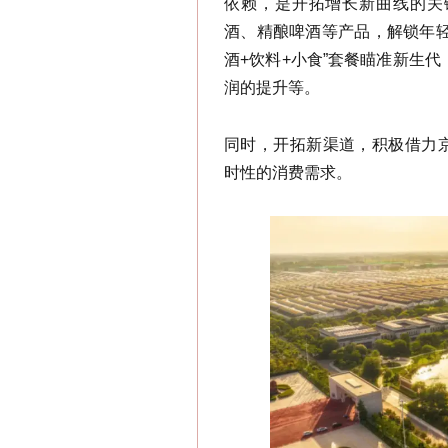
依赖，是开拓增长新曲线的关
酒
、精酿啤酒等产品，解锁年轻
酒+饮料+小食”套餐瞄准新生代
润的提升等。
同时，开拓新渠道，积极借力
时性的消费需求。