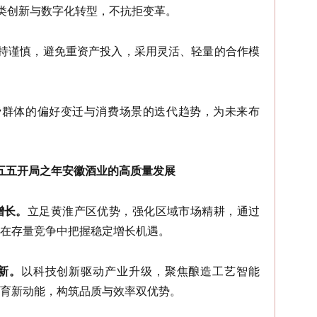
品类创新与数字化转型，不抗拒变革。
保持谨慎，避免重资产投入，采用灵活、轻量的合作模
费群体的偏好变迁与消费场景的迭代趋势，为未来布
五五开局之年安徽酒业的高质量发展
增长。
立足
黄淮产区
优势，强化区域市场精耕，通过
在存量竞争中把握稳定增长机遇。
新。
以科技创新驱动产业升级，聚焦酿造工艺智能
育新动能，构筑品质与效率双优势。