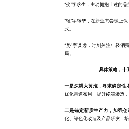
“变”字求生，主动拥抱上述的
“轻”字转型，在新业态尝试上
式。
“势”字谋远，时刻关注年轻消
局。
具体策略，十
一是深耕大黄淮，寻求确定性
优化渠道布局、提升终端渗透，
二是锚定新质生产力，加强创
化、绿色化改造及产品研发，培