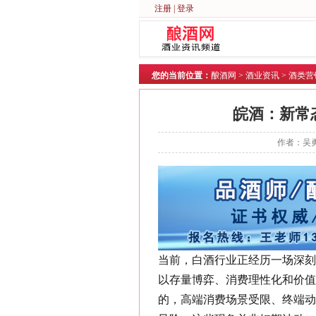
注册
|
登录
您的当前位置：
酿酒网
>
酒业资讯
>
酒类营
皖酒：新常
作者：吴勇
当前，白酒行业正经历一场深刻
以存量博弈、消费理性化和价值
的，高端消费场景受限、终端动