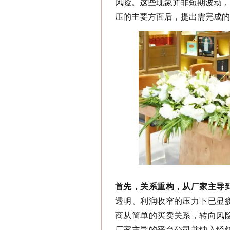
风险。这些现象并非短期波动，
压的主要方面后，提出需完成的
首先，关系重构，从厂家主导
透明、利润收窄的压力下已显
商从简单的买卖关系，转向风
厂家主导的平台公司并纳入经