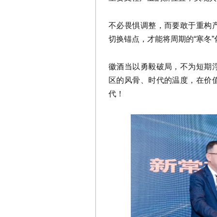
不必畏惧调整，而要敢于重构
切换锚点，才能将周期的“寒冬”
徽酒当以勇毅破局，不为短期
区的风骨、时代的温度，在价
代！