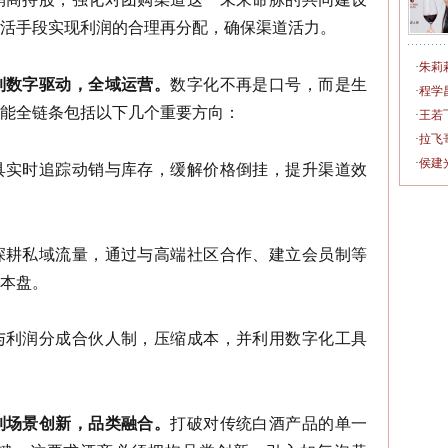
活手段实现利润的合理再分配，确保渠道活力。
·
朱莉
到数字驱动，全域运营。
数字化不再是口号，而是生
·
程学
能全链条包括以下几个重要方向：
·
王若
·
拉飞
·
侯建
具实时追踪动销与库存，缓解价格倒挂，提升渠道效
深耕私域流量，通过与高端社区合作、建立会员制等
本盘。
与利润分成
合伙人制
，压缩成本，并利用数字化工具
到场景创新，品类融合。
打破对传统白酒产品的单一