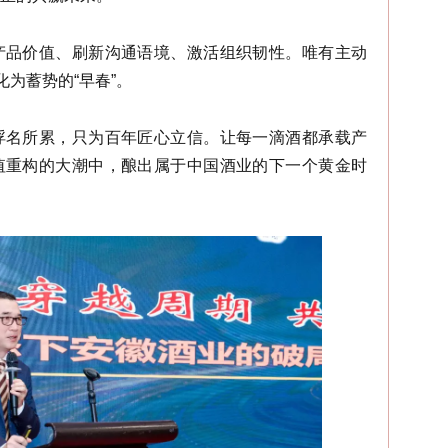
产品价值、刷新沟通语境、激活组织韧性。唯有主动
化为蓄势的“早春”。
浮名所累，只为百年匠心立信。让每一滴酒都承载产
值重构的大潮中，酿出属于中国酒业的下一个黄金时