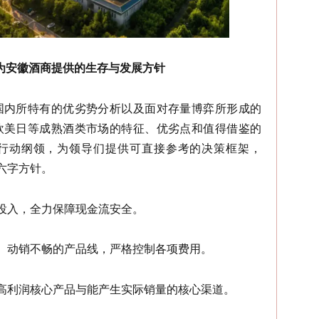
为安徽酒商提供的生存与发展方针
国内所特有的优劣势分析以及面对存量博弈所形成的
欧美日等成熟酒类市场的特征、优劣点和值得借鉴的
行动纲领，为领导们提供可直接参考的决策框架，
六字方针。
场投入，全力保障现金流安全。
损、动销不畅的产品线，严格控制各项费用。
于高利润核心产品与能产生实际销量的核心渠道。