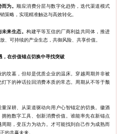
势而为。
顺应消费分层与数字化趋势，迭代渠道模式
销策略，实现精准触达与高效转化。
与未来生态。
构建平等互信的厂商利益共同体，推进
放、可持续的产业生态，共御风险、共享价值。
遇，在价值锚点切换中寻找突破
业的坟墓，但却是优质企业的温床。穿越周期并非被
光灯下的神话拉回消费本质的常态。周期从不等于颓
质量深耕、从渠道驱动向用户心智锚定的切换。徽酒
、拥抱数字工具、创新消费价值。谁能率先在新锚点
越周期，变压力为动力。才可能找到自己作为成熟而
正的共赢未来。