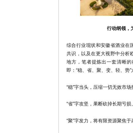
行动纲领，
综合行业现状和安徽省酒业在
共识，以及在更大视野中分析
地方，笔者提炼出一套清晰的
即：“稳、省、聚、变、轻、势”
“稳”字当头，压缩一切无效市
“省”字攻坚，果断砍掉长期亏
“聚”字发力，将有限资源聚焦