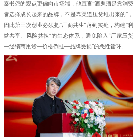
秦书尧的观点更偏向市场端，他直言“酒鬼酒是靠消费
者选择成长起来的品牌，不是靠渠道压货堆出来的”，
因此第三次创业必须把“厂商共生”落到实处，构建“利
益共享、风险共担”的生态体系，避免陷入“厂家压货
—经销商甩货—价格倒挂—品牌受损”的恶性循环。