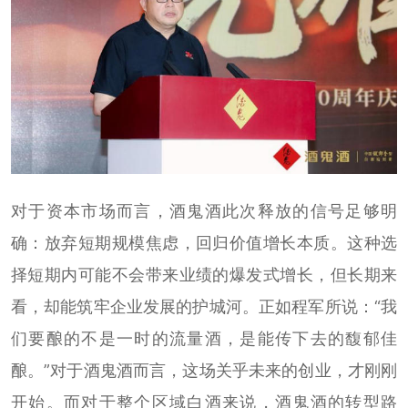
对于资本市场而言，酒鬼酒此次释放的信号足够明
确：放弃短期规模焦虑，回归价值增长本质。这种选
择短期内可能不会带来业绩的爆发式增长，但长期来
看，却能筑牢企业发展的护城河。正如程军所说：“我
们要酿的不是一时的流量酒，是能传下去的馥郁佳
酿。”对于酒鬼酒而言，这场关乎未来的创业，才刚刚
开始。而对于整个区域白酒来说，酒鬼酒的转型路