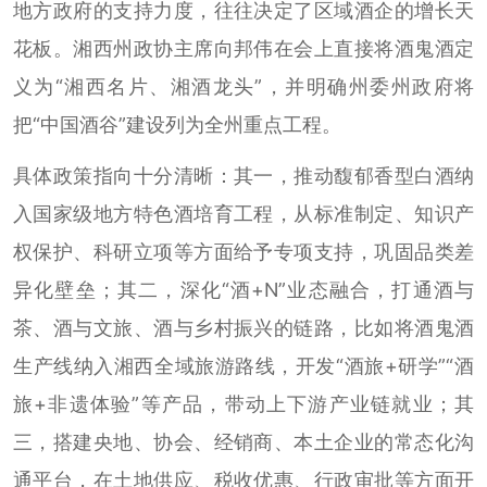
地方政府的支持力度，往往决定了区域酒企的增长天
花板。湘西州政协主席向邦伟在会上直接将酒鬼酒定
义为“湘西名片、湘酒龙头”，并明确州委州政府将
把“中国酒谷”建设列为全州重点工程。
具体政策指向十分清晰：其一，推动馥郁香型白酒纳
入国家级地方特色酒培育工程，从标准制定、知识产
权保护、科研立项等方面给予专项支持，巩固品类差
异化壁垒；其二，深化“酒+N”业态融合，打通酒与
茶、酒与文旅、酒与乡村振兴的链路，比如将酒鬼酒
生产线纳入湘西全域旅游路线，开发“酒旅+研学”“酒
旅+非遗体验”等产品，带动上下游产业链就业；其
三，搭建央地、协会、经销商、本土企业的常态化沟
通平台，在土地供应、税收优惠、行政审批等方面开