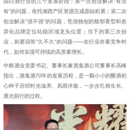
国白酒行业的三个发展阶段：第一次创业解决“有没
有”的问题，依托湘西产区资源完成原始积累；第二次
创业解决“强不强”的问题，凭借独创的馥郁香型和差
异化品牌定位站稳区域龙头位置；当下的第三次创
业，则要回答“久不久”的问题——在行业存量竞争时
代，如何实现可持续的高质量增长。
中粮酒业党委书记、董事长兼酒鬼酒公司董事长高峰
指出，酒鬼酒70年的发展历程，是一颗小小的酿酒初
心种子历经时光滋养、风雨淬炼，一步步扎根生长、
逐光前行的过程。