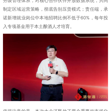
分级管理体系，对核心合作伙伴开放数据系统，共同
制定区域运营策略，彻底告别压货模式；责任端，承
诺新增就业岗位中本地招聘比例不低于60%，每年投
入专项基金用于本土酿酒人才培育。