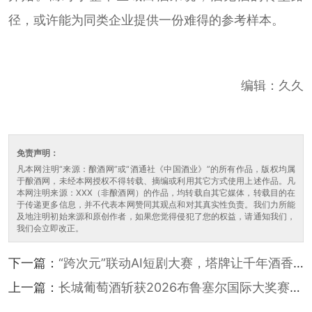
径，或许能为同类企业提供一份难得的参考样本。
编辑：久久
免责声明：
凡本网注明“来源：酿酒网”或“酒通社《中国酒业》”的所有作品，版权均属
于酿酒网，未经本网授权不得转载、摘编或利用其它方式使用上述作品。凡
本网注明来源：XXX（非酿酒网）的作品，均转载自其它媒体，转载目的在
于传递更多信息，并不代表本网赞同其观点和对其真实性负责。我们力所能
及地注明初始来源和原创作者，如果您觉得侵犯了您的权益，请通知我们，
我们会立即改正。
下一篇：
“跨次元”联动AI短剧大赛，塔牌让千年酒香
在动漫里“上头”
上一篇：
长城葡萄酒斩获2026布鲁塞尔国际大奖赛特
别嘉许奖