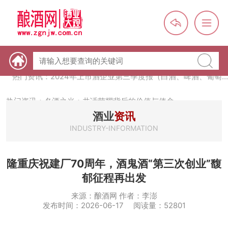
热门资讯：未来，传统酒类经销商群体会消失吗？
热门资讯：首批28个酒品牌入选中国消费名品，不仅仅是荣誉那
么简单
热门资讯：2024年上市酒企业第三季度报（白酒、啤酒、葡萄
酒、黄酒）
热门资讯：名酒之光：共话荣耀背后的价值与使命
酒业
资讯
INDUSTRY-INFORMATION
隆重庆祝建厂70周年，酒鬼酒“第三次创业”馥
郁征程再出发
来源：酿酒网 作者：李澎
发布时间：2026-06-17 阅读量：52801