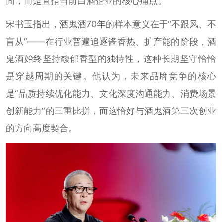
面，而是直指当前白酒企业的核心痛点。
宋书玉指出，酒鬼酒70年的样本意义在于“不跟风、不
盲从”——在行业普遍追逐酱香热、扩产能的阶段，酒
鬼酒始终坚持馥郁香型的独特性，这种长期坚守恰恰
是穿越周期的关键。他认为，未来品牌竞争的核心
是“品质持续优化能力、文化深度沟通能力、消费场景
创新能力”的三重比拼，而这恰好与酒鬼酒第三次创业
的方向高度契合。