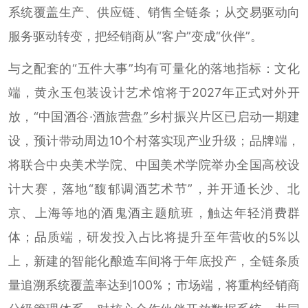
系统覆盖生产、供应链、销售全链条；从交易驱动向
服务驱动转变，把经销商从“客户”变成“伙伴”。
与之配套的“五件大事”均有可量化的落地指标：文化
端，黄永玉包装设计艺术馆将于2027年正式对外开
放，“中国酒谷·酒旅营盘”乡村振兴片区已启动一期建
设，预计带动周边10个村落实现产业升级；品牌端，
将联合中央美术学院、中国美术学院举办全国高校设
计大赛，落地“馥郁调酒艺术节”，并开通长沙、北
京、上海等地的酒鬼酒主题航班，触达年轻消费群
体；品质端，研发投入占比将提升至年营收的5%以
上，新建的智能化酿造车间将于年底投产，全链条质
量追溯系统覆盖率达到100%；市场端，将重构经销商