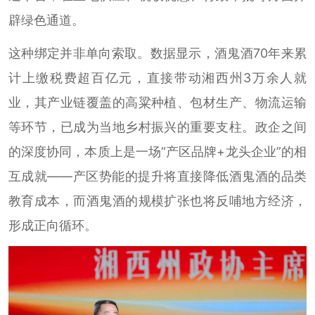
辟绿色通道。
这种绑定并非单向索取。数据显示，酒鬼酒70年来累
计上缴税费超百亿元，直接带动湘西州3万余人就
业，其产业链覆盖的高粱种植、包材生产、物流运输
等环节，已成为当地乡村振兴的重要支柱。政企之间
的深度协同，本质上是一场“产区品牌+龙头企业”的相
互成就——产区势能的提升将直接降低酒鬼酒的品类
教育成本，而酒鬼酒的规模扩张也将反哺地方经济，
形成正向循环。