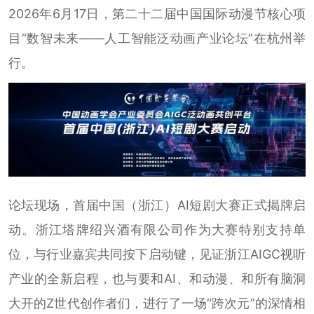
2026年6月17日，第二十二届中国国际动漫节核心项
目“数智未来——人工智能泛动画产业论坛”在杭州举
行。
论坛现场，首届中国（浙江）AI短剧大赛正式揭牌启
动。浙江塔牌绍兴酒有限公司作为大赛特别支持单
位，与行业嘉宾共同按下启动键，见证浙江AIGC视听
产业的全新启程，也与要和AI、和动漫、和所有脑洞
大开的Z世代创作者们，进行了一场“跨次元”的深情相