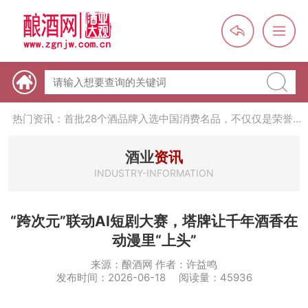
热门资讯：【酒体设计师】职业技能培训及认定班开班通知
热门资讯：未来，传统酒类经销商群体会消失吗？
热门资讯：首批28个酒品牌入选中国消费名品，不仅仅是荣誉那
么简单
热门资讯：2024年上市酒企业第三季度报（白酒、啤酒、葡萄
酒、黄酒）
热门资讯：名酒之光：共话荣耀背后的价值与使命
酒业
资讯
INDUSTRY-INFORMATION
“跨次元”联动AI短剧大赛，塔牌让千年酒香在
动漫里“上头”
来源：酿酒网 作者：许益鸣
发布时间：2026-06-18 阅读量：45936