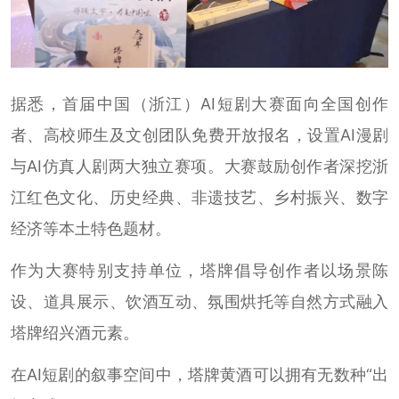
据悉，首届中国（浙江）AI短剧大赛面向全国创作
者、高校师生及文创团队免费开放报名，设置AI漫剧
与AI仿真人剧两大独立赛项。大赛鼓励创作者深挖浙
江红色文化、历史经典、非遗技艺、乡村振兴、数字
经济等本土特色题材。
作为大赛特别支持单位，塔牌倡导创作者以场景陈
设、道具展示、饮酒互动、氛围烘托等自然方式融入
塔牌绍兴酒元素。
在AI短剧的叙事空间中，塔牌黄酒可以拥有无数种“出