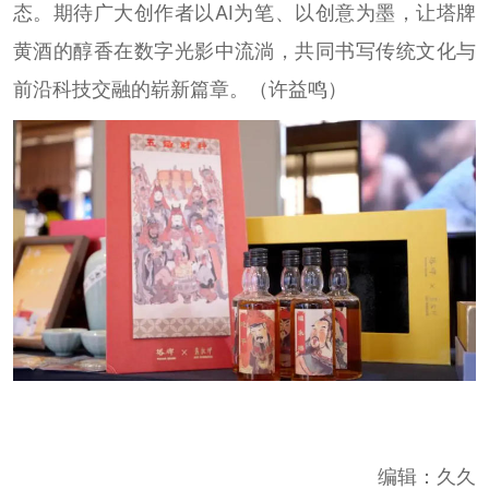
态。期待广大创作者以AI为笔、以创意为墨，让塔牌
黄酒的醇香在数字光影中流淌，共同书写传统文化与
前沿科技交融的崭新篇章。（许益鸣）
编辑：久久