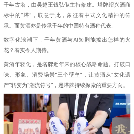
千年古塔，由吴越王钱弘俶主持修建。塔牌绍兴酒商
标中的“塔”，取意于此，象征着中式文化精神的传
承。而黄酒亦是传承千年的中国特有酒种代表。
数字化浪潮下，千年黄酒与AI短剧能擦出怎样的火
花？着实令人期待。
黄酒年轻化，是塔牌近年来的核心战略命题。打破口
味、形象、消费场景“三个壁垒”，让黄酒从“文化遗
产”转变为“潮流符号”，是塔牌持续探索的重要方向。