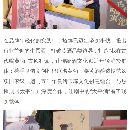
在品牌年轻化的实践中，塔牌已迈出坚实步伐：推出
行业首创的生原酒，打破黄酒品类边界；打造“我在古
代喝黄酒”古风礼盒，让传统酒文化贴近年轻消费群
体；携手良渚文创推出联名黄酒，将黄酒酿造技艺这
项国家级非遗与五千年良渚玉琮文化创意融合；与热
播剧《太平年》深度合作，让剧中的“太平酒”有了现
实载体。