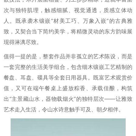
次与独特肌理，触感细腻、视觉通透，质感立体动
人。既承袭木镶嵌“材美工巧、万象入嵌”的古典雅
致，又契合当下简约美学，将精微灵动的东方韵味展
现得淋漓尽致。
值得一提的是，整套作品并非孤立的艺术陈设，而是
一套完整的生活美学组合，包含细木镶嵌工艺精制的
餐盘、耳盘、碟具等全套日用器具。既富艺术观赏价
值，又可在端午餐桌上盛放粽香、承载佳酿，构筑
出“主景藏山水，器物载烟火”的独特层次——让雅致
艺术走入生活，令山水诗意触手可及、朝夕相伴。