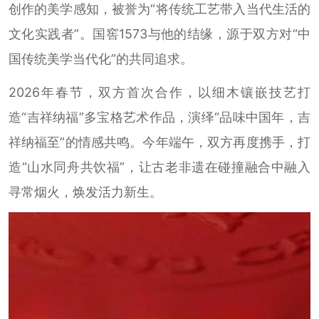
创作的美学感知，被誉为“将传统工艺带入当代生活的
文化实践者”。国窖1573与他的结缘，源于双方对“中
国传统美学当代化”的共同追求。
2026年春节，双方首次合作，以细木镶嵌技艺打
造“吉祥纳福”多宝格艺术作品，演绎“品味中国年，吉
祥纳福至”的情感共鸣。今年端午，双方再度携手，打
造“山水同舟共饮福”，让古老非遗在碰撞融合中融入
寻常烟火，焕发活力新生。