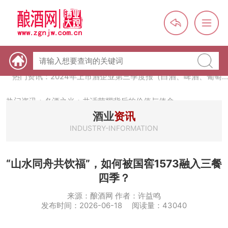
热门资讯：未来，传统酒类经销商群体会消失吗？
热门资讯：首批28个酒品牌入选中国消费名品，不仅仅是荣誉那
么简单
热门资讯：2024年上市酒企业第三季度报（白酒、啤酒、葡萄
酒、黄酒）
热门资讯：名酒之光：共话荣耀背后的价值与使命
酒业
资讯
INDUSTRY-INFORMATION
“山水同舟共饮福”，如何被国窖1573融入三餐
四季？
来源：酿酒网 作者：许益鸣
发布时间：2026-06-18 阅读量：43040