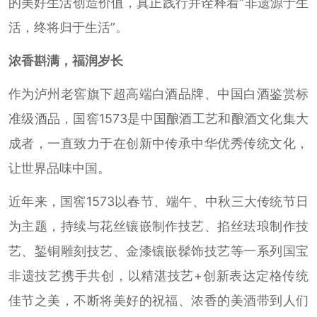
的美好生活创造价值，真正践行并诠释着“非遗源于生
活，终将归于生活”。
浓香斟满，福润岁长
作为泸州老窖旗下超高端白酒品牌、中国白酒鉴赏标
准级酒品，国窖1573是中国酿酒工艺和酿酒文化集大
成者，一直致力于在创新中传承中华优秀传统文化，
让世界品味中国。
近年来，国窖1573以春节、端午、中秋三大传统节日
为主题，持续与花丝镶嵌制作技艺、掐丝珐琅制作技
艺、錾铜雕刻技艺、金漆镶嵌髹饰技艺等一系列国宝
非遗技艺携手共创，以精湛技艺+创新表达定格传统
佳节之美，不断将美好的祝福、浓香的美酒带到人们