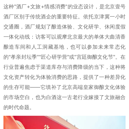
这种"酒厂+文旅+情感消费"的业态设计，是北京壹号
酒厂区别于传统酒企的重要特征。依托京津冀一小时
交通圈，酒厂规划了酿造体验、文化研学、休闲度假
一体化动线：访客可以观摩北京最大的单体大曲清香
酿造车间和人工洞藏基地，也可以参加未来常态化
的"孝亲封坛季""匠心研学营"或"宫廷御酿文化节"。在
行业普遍焦虑于渠道库存与消费降级的当下，这种将
文化资产转化为体验消费的思路，提供了一种差异化
的生存可能——它填补了北京高端皇家御酿文化体验
的市场空白，也为白酒这一古老行业嫁接了文旅融合
的时代命题。