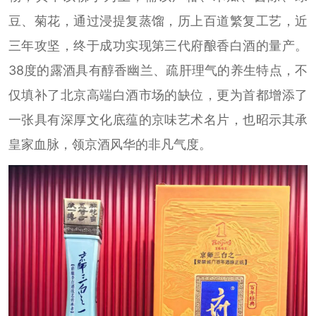
豆、菊花，通过浸提复蒸馏，历上百道繁复工艺，近
三年攻坚，终于成功实现第三代府酿香白酒的量产。
38度的露酒具有醇香幽兰、疏肝理气的养生特点，不
仅填补了北京高端白酒市场的缺位，更为首都增添了
一张具有深厚文化底蕴的京味艺术名片，也昭示其承
皇家血脉，领京酒风华的非凡气度。