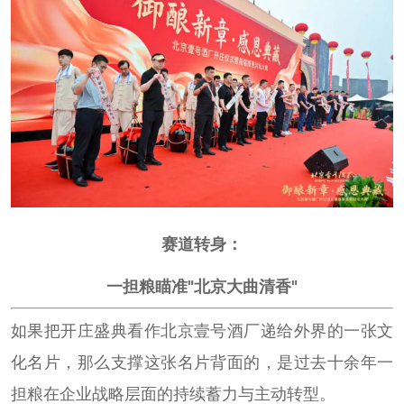
赛道转身：
一担粮瞄准"北京大曲清香"
如果把开庄盛典看作北京壹号酒厂递给外界的一张文
化名片，那么支撑这张名片背面的，是过去十余年一
担粮在企业战略层面的持续蓄力与主动转型。