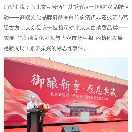
消费潮流；而北京壹号酒厂以"府酿+一担粮"双品牌驱
动——高端文化品牌府酿香白传承清代非遗技艺与宫
廷古方，大众品牌一担粮深耕北京大曲清香品类——
实现了"高端文化引领与大众市场生根"的协同发展，
是新周期里京酒振兴的标志性事件。