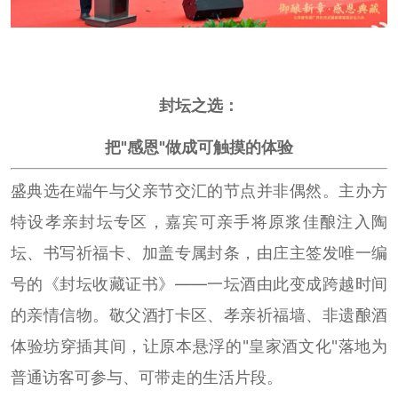
封坛之选：
把"感恩"做成可触摸的体验
盛典选在端午与父亲节交汇的节点并非偶然。主办方
特设孝亲封坛专区，嘉宾可亲手将原浆佳酿注入陶
坛、书写祈福卡、加盖专属封条，由庄主签发唯一编
号的《封坛收藏证书》——一坛酒由此变成跨越时间
的亲情信物。敬父酒打卡区、孝亲祈福墙、非遗酿酒
体验坊穿插其间，让原本悬浮的"皇家酒文化"落地为
普通访客可参与、可带走的生活片段。