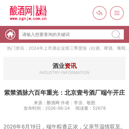
热门资讯：未来，传统酒类经销商群体会消失吗？
热门资讯：首批28个酒品牌入选中国消费名品，不仅仅是荣誉那
么简单
热门资讯：2024年上市酒企业第三季度报（白酒、啤酒、葡萄
酒、黄酒）
热门资讯：名酒之光：共话荣耀背后的价值与使命
酒业
资讯
INDUSTRY-INFORMATION
紫禁酒脉六百年重光：北京壹号酒厂端午开庄
来源：酿酒网 作者：李澎、敬图
发布时间：2026-06-24 阅读量：52678
2026年6月19日，端午粽香正浓，父亲节温情双至。