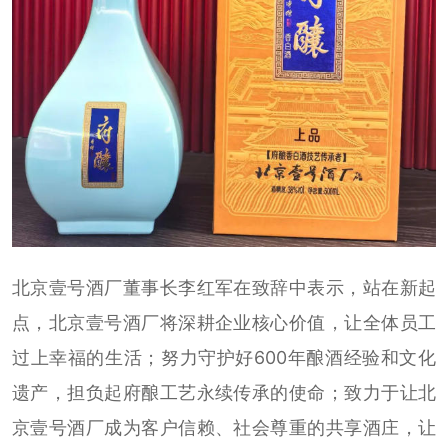
北京壹号酒厂董事长李红军在致辞中表示，站在新起
点，北京壹号酒厂将深耕企业核心价值，让全体员工
过上幸福的生活；努力守护好600年酿酒经验和文化
遗产，担负起府酿工艺永续传承的使命；致力于让北
京壹号酒厂成为客户信赖、社会尊重的共享酒庄，让