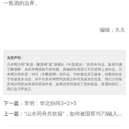
一瓶酒的边界。
编辑：久久
免责声明：
凡本网注明“来源：酿酒网”或“酒通社《中国酒业》”的所有作品，版权均属
于酿酒网，未经本网授权不得转载、摘编或利用其它方式使用上述作品。凡
本网注明来源：XXX（非酿酒网）的作品，均转载自其它媒体，转载目的在
于传递更多信息，并不代表本网赞同其观点和对其真实性负责。我们力所能
及地注明初始来源和原创作者，如果您觉得侵犯了您的权益，请通知我们，
我们会立即改正。
下一篇：
常明：华北协同3+2>5
上一篇：
“山水同舟共饮福”，如何被国窖1573融入三
餐四季？