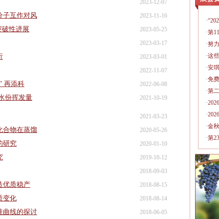
2023-12-07
分子互作对风
2023-11-16
·
“2
突破性进展
2023-05-25
·
第1
2023-03-17
·
努
·
这
析
2023-03-01
·
安琪
2022-11-07
·
免费
 再添科
2022-06-08
·
第
水份挥发量
2021-10-19
·
20
·
20
2021-03-23
·
金
化合物在蒸馏
2020-05-26
·
第2
的研究
2020-01-10
究
2019-10-12
2018-09-03
造优质稳产
2018-08-15
质变化
2018-08-14
准曲线的探讨
2018-06-05