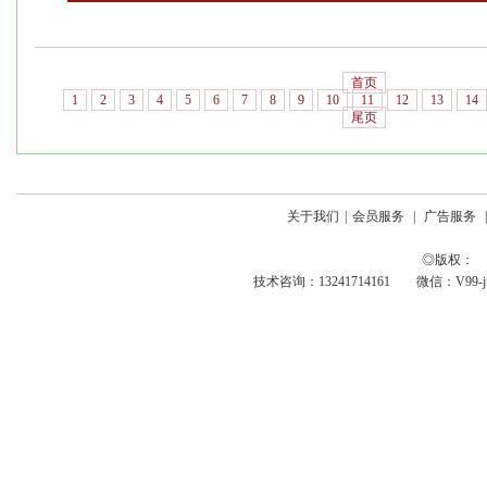
首页
1
2
3
4
5
6
7
8
9
10
11
12
13
14
尾页
关于我们
|
会员服务
|
广告服务
◎版权： 
技术咨询：13241714161 微信：V99-jing