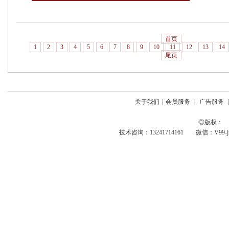
首页
1
2
3
4
5
6
7
8
9
10
11
12
13
14
尾页
关于我们
|
会员服务
|
广告服务
◎版权： 
技术咨询：13241714161 微信：V99-jing