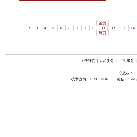
首页
1
2
3
4
5
6
7
8
9
10
11
12
13
14
尾页
关于我们
|
会员服务
|
广告服务
◎版权： 
技术咨询：13241714161 微信：V99-jing